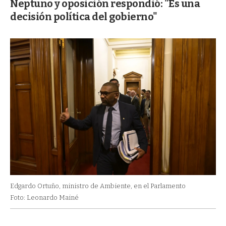
Neptuno y oposición respondió: "Es una
decisión política del gobierno"
Edgardo Ortuño, ministro de Ambiente, en el Parlamento
Foto: Leonardo Mainé