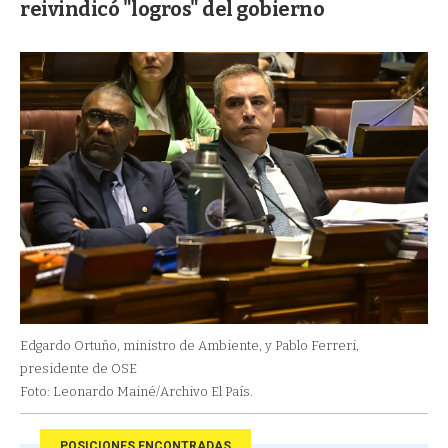
reivindicó "logros" del gobierno
Edgardo Ortuño, ministro de Ambiente, y Pablo Ferreri,
presidente de OSE
Foto: Leonardo Mainé/Archivo El País.
POSICIONES ENCONTRADAS