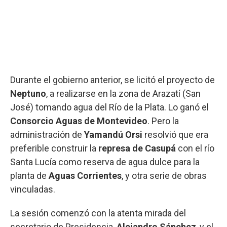
Durante el gobierno anterior, se licitó el proyecto de
Neptuno
, a realizarse en la zona de Arazatí (San
José) tomando agua del Río de la Plata. Lo ganó el
Consorcio Aguas de Montevideo
. Pero la
administración de
Yamandú Orsi
resolvió que era
preferible construir la
represa de Casupá
con el río
Santa Lucía como reserva de agua dulce para la
planta de
Aguas Corrientes
, y otra serie de obras
vinculadas.
La sesión comenzó con la atenta mirada del
secretario de Presidencia,
Alejandro Sánchez
, y el