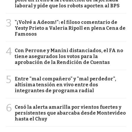
laboral y pide que los robots aporten al BPS
3
"¡Volvé a Adeom!": el filoso comentario de
Yesty Prieto a Valeria Ripoll en plena Cena de
Famosos
4
Con Perrone y Manini distanciados, el FA no
tiene asegurados los votos para la
aprobación de la Rendición de Cuentas
5
Entre "mal compañero" y "mal perdedor",
altísima tensión en vivo entre dos
integrantes de programa radial
6
Cesó la alerta amarilla por vientos fuertes y
persistentes que abarcaba desde Montevideo
hasta el Chuy