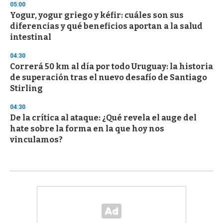
05:00
Yogur, yogur griego y kéfir: cuáles son sus
diferencias y qué beneficios aportan a la salud
intestinal
04:30
Correrá 50 km al día por todo Uruguay: la historia
de superación tras el nuevo desafío de Santiago
Stirling
04:30
De la crítica al ataque: ¿Qué revela el auge del
hate sobre la forma en la que hoy nos
vinculamos?