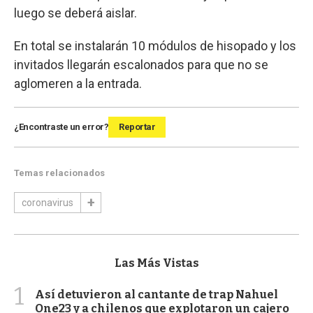
luego se deberá aislar.
En total se instalarán 10 módulos de hisopado y los
invitados llegarán escalonados para que no se
aglomeren a la entrada.
¿Encontraste un error?
Reportar
Temas relacionados
coronavirus
Las Más Vistas
1
Así detuvieron al cantante de trap Nahuel
One23 y a chilenos que explotaron un cajero