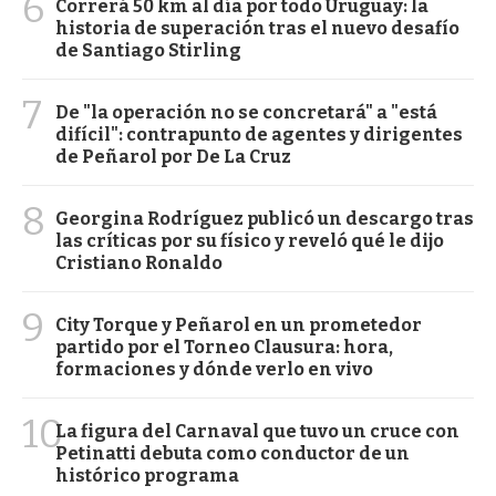
6
Correrá 50 km al día por todo Uruguay: la
historia de superación tras el nuevo desafío
de Santiago Stirling
7
De "la operación no se concretará" a "está
difícil": contrapunto de agentes y dirigentes
de Peñarol por De La Cruz
8
Georgina Rodríguez publicó un descargo tras
las críticas por su físico y reveló qué le dijo
Cristiano Ronaldo
9
City Torque y Peñarol en un prometedor
partido por el Torneo Clausura: hora,
formaciones y dónde verlo en vivo
10
La figura del Carnaval que tuvo un cruce con
Petinatti debuta como conductor de un
histórico programa