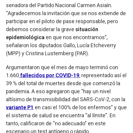
senadora del Partido Nacional Carmen Asiaín.
“Agradecemos la invitación que se nos extiende de
participar en el piloto de pase responsable, pero
debemos considerar la grave
situación
epidemiológica
en que nos encontramos”,
señalaron los diputados Gallo, Lucía Etcheverry
(MPP) y Cristina Lustemberg (PAR).
Argumentaron que el mes de mayo terminó con
1.660
fallecidos por COVID-19
, representado así el
39 % del total de muertes desde que comenzó la
pandemia. A eso agregaron que “hay un nivel
altísimo de transmisibilidad del SARS-CoV-2, con la
variante P1
en casi el 100% de los enfermos” y que
el sistema de salud se encuentra “al límite”. En
tanto, calificaron de “no adecuado” en este
escenario un test antígeno o rápido.