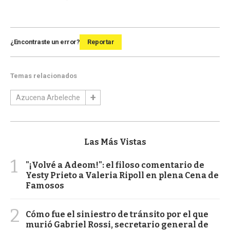
¿Encontraste un error?
Reportar
Temas relacionados
Azucena Arbeleche
Las Más Vistas
1
"¡Volvé a Adeom!": el filoso comentario de
Yesty Prieto a Valeria Ripoll en plena Cena de
Famosos
2
Cómo fue el siniestro de tránsito por el que
murió Gabriel Rossi, secretario general de