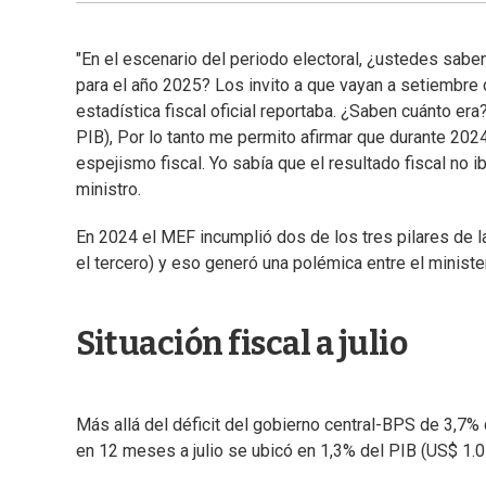
"En el escenario del periodo electoral, ¿ustedes saben
para el año 2025? Los invito a que vayan a setiembre de
estadística fiscal oficial reportaba. ¿Saben cuánto era
PIB), Por lo tanto me permito afirmar que durante 20
espejismo fiscal. Yo sabía que el resultado fiscal no i
ministro.
En 2024 el MEF incumplió dos de los tres pilares de 
el tercero) y eso generó una polémica entre el minis
Situación fiscal a julio
Más allá del déficit del gobierno central-BPS de 3,7% 
en 12 meses a julio se ubicó en 1,3% del PIB (US$ 1.0