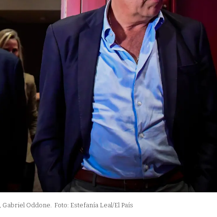
, Gabriel Oddone.
Foto: Estefanía Leal/El País