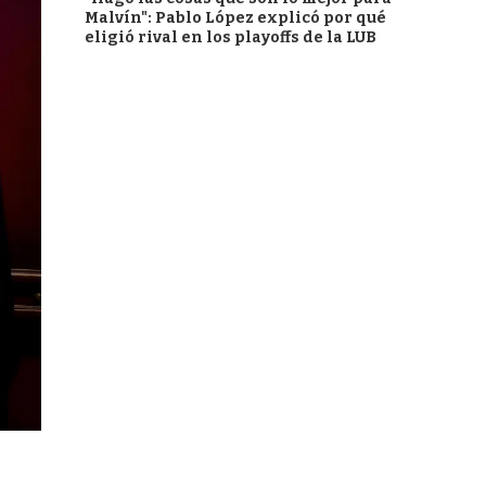
Malvín": Pablo López explicó por qué
eligió rival en los playoffs de la LUB