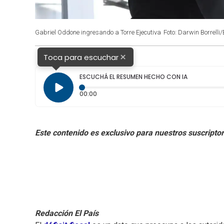
Gabriel Oddone ingresando a Torre Ejecutiva
Foto: Darwin Borrelli/
×
Toca para escuchar
ESCUCHÁ EL RESUMEN HECHO CON IA
Tiempo transcurrido: 0 segundos
00:00
Redacción El País