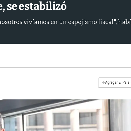
, se estabilizó
osotros vivíamos en un espejismo fiscal", hab
+
Agregar El País