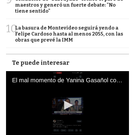
maestros y generó un fuerte debate: "No
tiene sentido"
10
La basura de Montevideo seguirá yendo a
Felipe Cardoso hasta al menos 2055, con las
obras que prevé la IMM
Te puede interesar
El mal momento de Yanina Gasañol con un hincha argentino en "Subrayado"