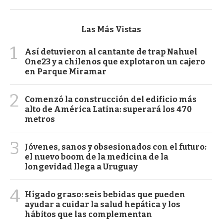
Las Más Vistas
1
Así detuvieron al cantante de trap Nahuel
One23 y a chilenos que explotaron un cajero
en Parque Miramar
2
Comenzó la construcción del edificio más
alto de América Latina: superará los 470
metros
3
Jóvenes, sanos y obsesionados con el futuro:
el nuevo boom de la medicina de la
longevidad llega a Uruguay
4
Hígado graso: seis bebidas que pueden
ayudar a cuidar la salud hepática y los
hábitos que las complementan