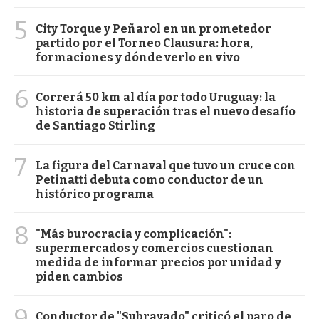
5
City Torque y Peñarol en un prometedor
partido por el Torneo Clausura: hora,
formaciones y dónde verlo en vivo
6
Correrá 50 km al día por todo Uruguay: la
historia de superación tras el nuevo desafío
de Santiago Stirling
7
La figura del Carnaval que tuvo un cruce con
Petinatti debuta como conductor de un
histórico programa
8
"Más burocracia y complicación":
supermercados y comercios cuestionan
medida de informar precios por unidad y
piden cambios
9
Conductor de "Subrayado" criticó el paro de