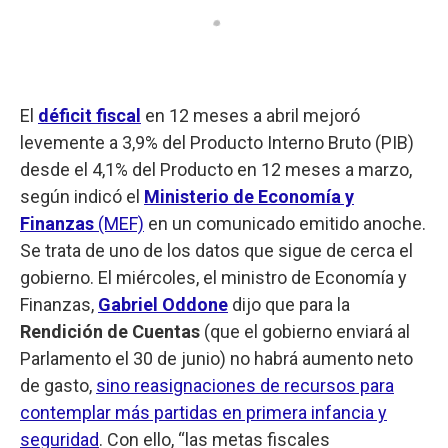
El
déficit fiscal
en 12 meses a abril mejoró
levemente a 3,9% del Producto Interno Bruto (PIB)
desde el 4,1% del Producto en 12 meses a marzo,
según indicó el
Ministerio de Economía y
Finanzas
(MEF)
en un comunicado emitido anoche.
Se trata de uno de los datos que sigue de cerca el
gobierno. El miércoles, el ministro de Economía y
Finanzas,
Gabriel Oddone
dijo que para la
Rendición de Cuentas
(que el gobierno enviará al
Parlamento el 30 de junio) no habrá aumento neto
de gasto,
sino reasignaciones de recursos para
contemplar más partidas en primera infancia y
seguridad
. Con ello, “las metas fiscales