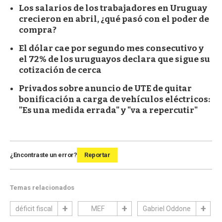
Los salarios de los trabajadores en Uruguay
crecieron en abril, ¿qué pasó con el poder de
compra?
El dólar cae por segundo mes consecutivo y
el 72% de los uruguayos declara que sigue su
cotización de cerca
Privados sobre anuncio de UTE de quitar
bonificación a carga de vehículos eléctricos:
"Es una medida errada" y "va a repercutir"
¿Encontraste un error?
Reportar
Temas relacionados
déficit fiscal
MEF
Gabriel Oddone