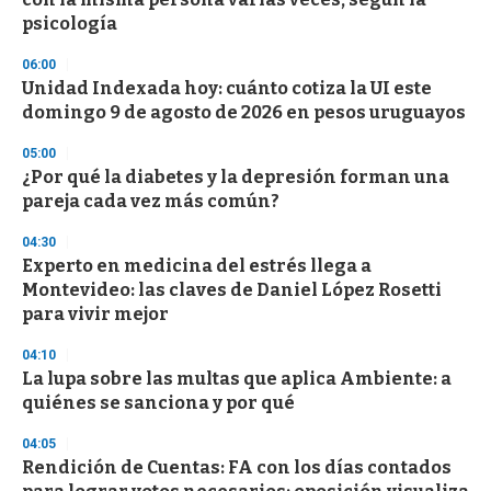
c
psicología
o
n
d
06:00
s
Unidad Indexada hoy: cuánto cotiza la UI este
domingo 9 de agosto de 2026 en pesos uruguayos
05:00
¿Por qué la diabetes y la depresión forman una
pareja cada vez más común?
04:30
Experto en medicina del estrés llega a
Montevideo: las claves de Daniel López Rosetti
para vivir mejor
04:10
La lupa sobre las multas que aplica Ambiente: a
quiénes se sanciona y por qué
04:05
Rendición de Cuentas: FA con los días contados