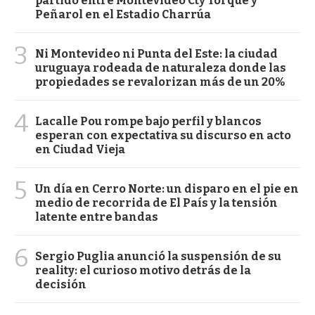
partido entre Montevideo Cty Torque y
Peñarol en el Estadio Charrúa
3
Ni Montevideo ni Punta del Este: la ciudad
uruguaya rodeada de naturaleza donde las
propiedades se revalorizan más de un 20%
4
Lacalle Pou rompe bajo perfil y blancos
esperan con expectativa su discurso en acto
en Ciudad Vieja
5
Un día en Cerro Norte: un disparo en el pie en
medio de recorrida de El País y la tensión
latente entre bandas
6
Sergio Puglia anunció la suspensión de su
reality: el curioso motivo detrás de la
decisión