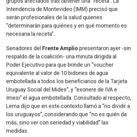
grupos afectados tras obtener una “receta”. La
Intendencia de Montevideo (IMM) precisó que
serán profesionales de la salud quienes
“determinarán para quiénes y en qué momento es
necesaria la receta”.
Senadores del
Frente Amplio
presentaron ayer -sin
respaldo de la coalición- una minuta dirigida al
Poder Ejecutivo para que brinde un “voucher
equivalente al valor de 10 bidones de agua
embotellada a todos los beneficiarios de la Tarjeta
Uruguay Social del Mides”, y “exonere de IVA e
Imesi” el agua embotellada. Consultado al respecto,
Lema dijo que en este contexto llamó a “no dividir a
los uruguayos”, considerando que “no es quién da
más, sino ver con seriedad y viabilidad” las
medidas.