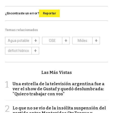
¿Encontraste un error?
Reportar
Temas relacionados
Agua potable
OSE
Mides
déficit hídrico
Las Más Vistas
1
Una estrella de la televisión argentina fue a
ver el show de Gustaf y quedó deslumbrada:
"Quiero trabajar con vos"
2
Lo que no se vio de la insólita suspensión del