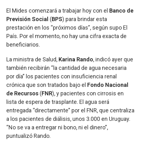
El Mides comenzará a trabajar hoy con el
Banco de
Previsión Social
(
BPS
) para brindar esta
prestación en los “próximos días”, según supo El
País. Por el momento, no hay una cifra exacta de
beneficiarios.
La ministra de Salud,
Karina Rando
, indicó ayer que
también recibirán “la cantidad de agua necesaria
por día” los pacientes con insuficiencia renal
crónica que son tratados bajo el
Fondo Nacional
de Recursos
(
FNR
), y pacientes con cirrosis en
lista de espera de trasplante. El agua será
entregada “directamente” por el FNR, que centraliza
a los pacientes de diálisis, unos 3.000 en Uruguay.
“No se va a entregar ni bono, ni el dinero”,
puntualizó Rando.