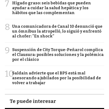
7
Hígado graso: seis bebidas que pueden
ayudar a cuidar la salud hepática y los
hábitos que las complementan
8
Una comunicadora de Canal 10 denunció que
un ómnibus la atropelló, lo siguió y enfrentó
al chofer: "En shock"
9
Suspensión de City Torque-Peñarol complica
el Clausura: posibles soluciones y la polémica
por el clásico
10
Saldain advierte que el BPS está mal
asesorando a jubilados por la posibilidad de
volver a trabajar
Te puede interesar