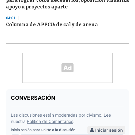
para lograr votos necesarios; oposición visualiza
apoyo a proyectos aparte
04:01
Columna de APPCU: de cal y de arena