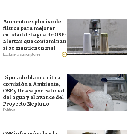
Aumento explosivo de
filtros para mejorar
calidad del agua de OSE:
alertan que contaminan
si se mantienen mal
Exclusivo suscriptores
Diputado blanco cita a
comisión a Ambiente,
OSE y Ursea por calidad
del agua y el avance del
Proyecto Neptuno
Política
OSE informó sobre la