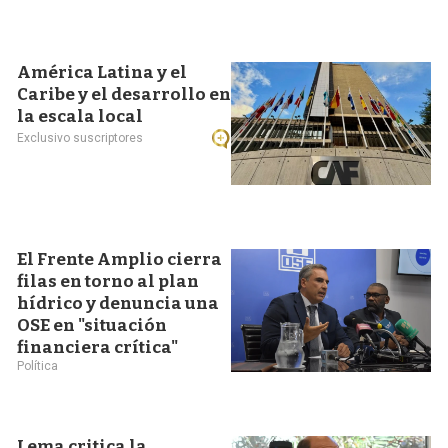
América Latina y el
Caribe y el desarrollo en
la escala local
Exclusivo suscriptores
El Frente Amplio cierra
filas en torno al plan
hídrico y denuncia una
OSE en "situación
financiera crítica"
Política
Lema critica la