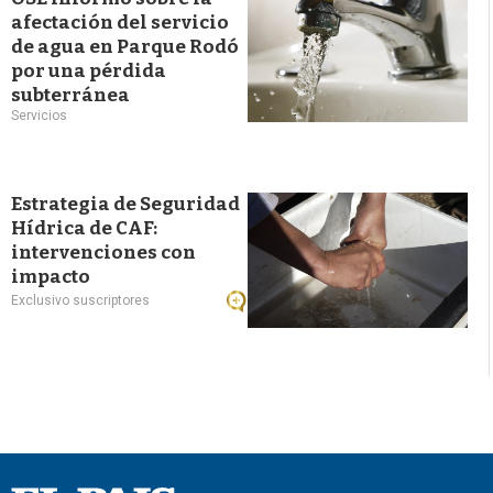
afectación del servicio
de agua en Parque Rodó
por una pérdida
subterránea
Servicios
Estrategia de Seguridad
Hídrica de CAF:
intervenciones con
impacto
Exclusivo suscriptores