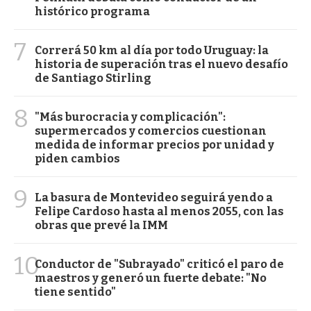
histórico programa
7
Correrá 50 km al día por todo Uruguay: la
historia de superación tras el nuevo desafío
de Santiago Stirling
8
"Más burocracia y complicación":
supermercados y comercios cuestionan
medida de informar precios por unidad y
piden cambios
9
La basura de Montevideo seguirá yendo a
Felipe Cardoso hasta al menos 2055, con las
obras que prevé la IMM
10
Conductor de "Subrayado" criticó el paro de
maestros y generó un fuerte debate: "No
tiene sentido"