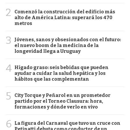
2
Comenzó la construcción del edificio más
alto de América Latina: superará los 470
metros
3
Jóvenes, sanos y obsesionados con el futuro:
el nuevo boom de la medicina de la
longevidad llega a Uruguay
4
Hígado graso: seis bebidas que pueden
ayudar a cuidar la salud hepática y los
hábitos que las complementan
5
City Torque y Peñarol en un prometedor
partido por el Torneo Clausura: hora,
formaciones y dónde verlo en vivo
6
La figura del Carnaval que tuvo un cruce con
Petinatti debuta como conductor de un