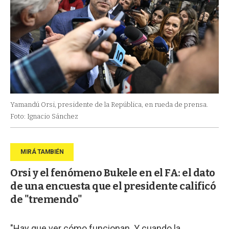
Yamandú Orsi, presidente de la República, en rueda de prensa.
Foto: Ignacio Sánchez
Orsi y el fenómeno Bukele en el FA: el dato
de una encuesta que el presidente calificó
de "tremendo"
"Hay que ver cómo funcionan. Y cuando la