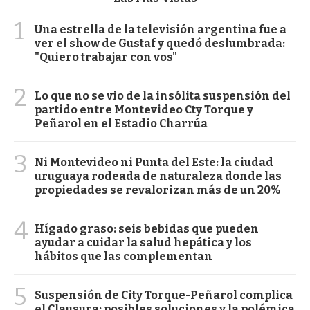
1
Una estrella de la televisión argentina fue a
ver el show de Gustaf y quedó deslumbrada:
"Quiero trabajar con vos"
2
Lo que no se vio de la insólita suspensión del
partido entre Montevideo Cty Torque y
Peñarol en el Estadio Charrúa
3
Ni Montevideo ni Punta del Este: la ciudad
uruguaya rodeada de naturaleza donde las
propiedades se revalorizan más de un 20%
4
Hígado graso: seis bebidas que pueden
ayudar a cuidar la salud hepática y los
hábitos que las complementan
5
Suspensión de City Torque-Peñarol complica
el Clausura: posibles soluciones y la polémica