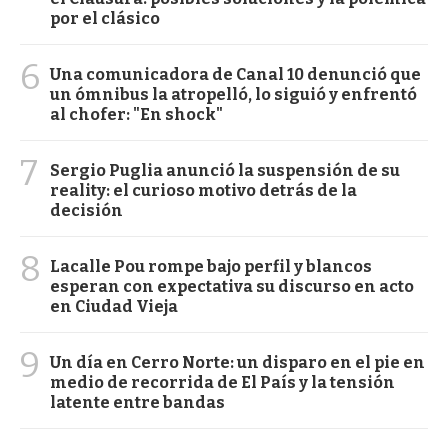
por el clásico
6
Una comunicadora de Canal 10 denunció que
un ómnibus la atropelló, lo siguió y enfrentó
al chofer: "En shock"
7
Sergio Puglia anunció la suspensión de su
reality: el curioso motivo detrás de la
decisión
8
Lacalle Pou rompe bajo perfil y blancos
esperan con expectativa su discurso en acto
en Ciudad Vieja
9
Un día en Cerro Norte: un disparo en el pie en
medio de recorrida de El País y la tensión
latente entre bandas