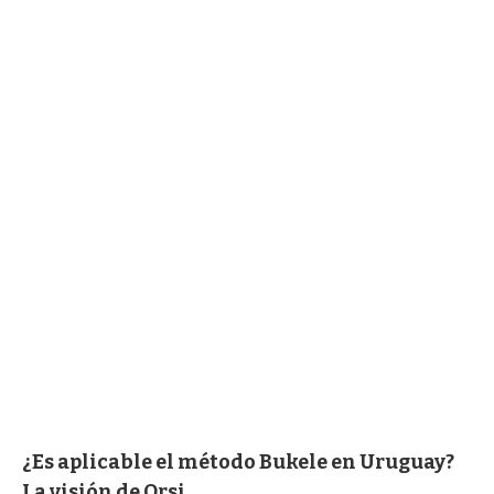
¿Es aplicable el método Bukele en Uruguay?
La visión de Orsi