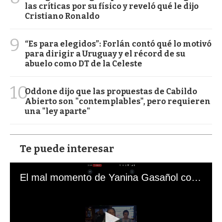
las críticas por su físico y reveló qué le dijo
Cristiano Ronaldo
9
“Es para elegidos”: Forlán contó qué lo motivó
para dirigir a Uruguay y el récord de su
abuelo como DT de la Celeste
10
Oddone dijo que las propuestas de Cabildo
Abierto son "contemplables", pero requieren
una "ley aparte"
Te puede interesar
El mal momento de Yanina Gasañol con un hincha argentino en "Subrayado"