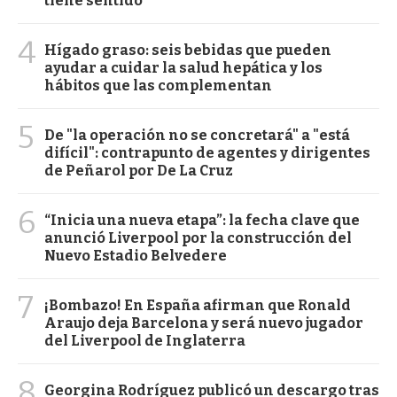
tiene sentido"
4
Hígado graso: seis bebidas que pueden
ayudar a cuidar la salud hepática y los
hábitos que las complementan
5
De "la operación no se concretará" a "está
difícil": contrapunto de agentes y dirigentes
de Peñarol por De La Cruz
6
“Inicia una nueva etapa”: la fecha clave que
anunció Liverpool por la construcción del
Nuevo Estadio Belvedere
7
¡Bombazo! En España afirman que Ronald
Araujo deja Barcelona y será nuevo jugador
del Liverpool de Inglaterra
8
Georgina Rodríguez publicó un descargo tras