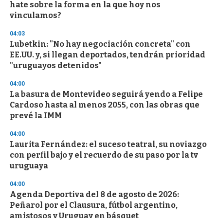
hate sobre la forma en la que hoy nos
vinculamos?
04:03
Lubetkin: "No hay negociación concreta" con
EE.UU. y, si llegan deportados, tendrán prioridad
"uruguayos detenidos"
04:00
La basura de Montevideo seguirá yendo a Felipe
Cardoso hasta al menos 2055, con las obras que
prevé la IMM
04:00
Laurita Fernández: el suceso teatral, su noviazgo
con perfil bajo y el recuerdo de su paso por la tv
uruguaya
04:00
Agenda Deportiva del 8 de agosto de 2026:
Peñarol por el Clausura, fútbol argentino,
amistosos y Uruguay en básquet