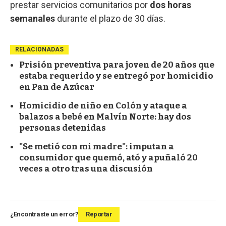
prestar servicios comunitarios por
dos horas
semanales
durante el plazo de 30 días.
RELACIONADAS
Prisión preventiva para joven de 20 años que
estaba requerido y se entregó por homicidio
en Pan de Azúcar
Homicidio de niño en Colón y ataque a
balazos a bebé en Malvín Norte: hay dos
personas detenidas
"Se metió con mi madre": imputan a
consumidor que quemó, ató y apuñaló 20
veces a otro tras una discusión
¿Encontraste un error?
Reportar