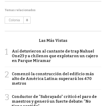
Temas relacionados
Colonia
Las Más Vistas
1
Así detuvieron al cantante de trap Nahuel
One23 y a chilenos que explotaron un cajero
en Parque Miramar
2
Comenzó la construcción del edificio más
alto de América Latina: superará los 470
metros
3
Conductor de "Subrayado" criticó el paro de
maestros y generó un fuerte debate: "No