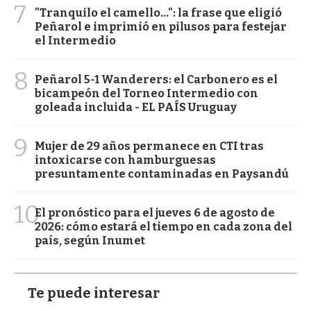
7
"Tranquilo el camello...": la frase que eligió
Peñarol e imprimió en pilusos para festejar
el Intermedio
8
Peñarol 5-1 Wanderers: el Carbonero es el
bicampeón del Torneo Intermedio con
goleada incluida - EL PAÍS Uruguay
9
Mujer de 29 años permanece en CTI tras
intoxicarse con hamburguesas
presuntamente contaminadas en Paysandú
10
El pronóstico para el jueves 6 de agosto de
2026: cómo estará el tiempo en cada zona del
país, según Inumet
Te puede interesar