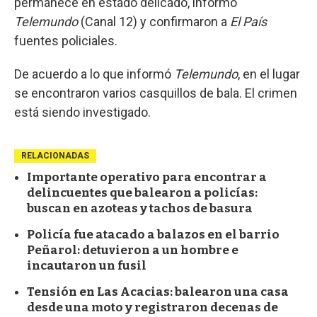
permanece en estado delicado, informó
Telemundo
(Canal 12) y confirmaron a
El País
fuentes policiales.
De acuerdo a lo que informó
Telemundo
, en el lugar
se encontraron varios casquillos de bala. El crimen
está siendo investigado.
RELACIONADAS
Importante operativo para encontrar a
delincuentes que balearon a policías:
buscan en azoteas y tachos de basura
Policía fue atacado a balazos en el barrio
Peñarol: detuvieron a un hombre e
incautaron un fusil
Tensión en Las Acacias: balearon una casa
desde una moto y registraron decenas de