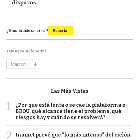
disparos
¿Encontraste un error?
Reportar
Temas relacionados
Marconi
Las Más Vistas
1
¿Por qué está lenta o se cae la plataforma e-
BROU, qué alcance tiene el problema, qué
riesgos hay y cuándo se resolverá?
2
Inumet prevé que "lo más intenso" del ciclón