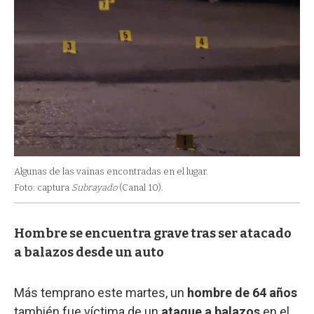
Algunas de las vainas encontradas en el lugar.
Foto: captura
Subrayado
(Canal 10).
Hombre se encuentra grave tras ser atacado
a balazos desde un auto
Más temprano este martes, un
hombre
de 64 años
también fue víctima de un
ataque a balazos
en el