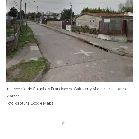
Intersección de Salustio y Francisco de Salazar y Morales en el barrio
Marconi.
Foto: captura Google Maps.