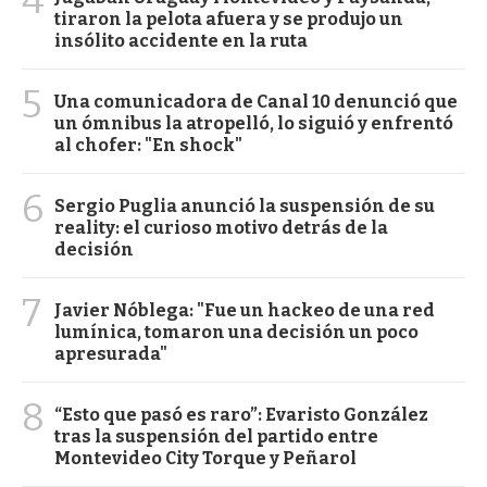
tiraron la pelota afuera y se produjo un
insólito accidente en la ruta
5
Una comunicadora de Canal 10 denunció que
un ómnibus la atropelló, lo siguió y enfrentó
al chofer: "En shock"
6
Sergio Puglia anunció la suspensión de su
reality: el curioso motivo detrás de la
decisión
7
Javier Nóblega: "Fue un hackeo de una red
lumínica, tomaron una decisión un poco
apresurada"
8
“Esto que pasó es raro”: Evaristo González
tras la suspensión del partido entre
Montevideo City Torque y Peñarol