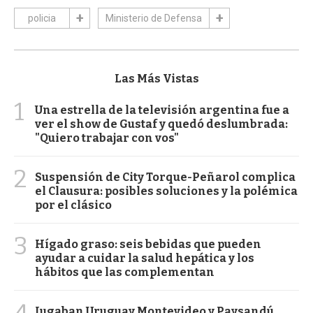
policia
Ministerio de Defensa
Las Más Vistas
1
Una estrella de la televisión argentina fue a
ver el show de Gustaf y quedó deslumbrada:
"Quiero trabajar con vos"
2
Suspensión de City Torque-Peñarol complica
el Clausura: posibles soluciones y la polémica
por el clásico
3
Hígado graso: seis bebidas que pueden
ayudar a cuidar la salud hepática y los
hábitos que las complementan
4
Jugaban Uruguay Montevideo y Paysandú,