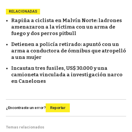
RELACIONADAS
Rapiña a ciclista en Malvín Norte: ladrones
amenazaron a la víctima con un arma de
fuego y dos perros pitbull
Detienen a policía retirado: apuntó con un
arma a conductora de ómnibus que atropelló
a una mujer
Incautan tres fusiles, US$ 30.000 y una
camioneta vinculada a investigación narco
en Canelones
¿Encontraste un error?
Reportar
Temas relacionados