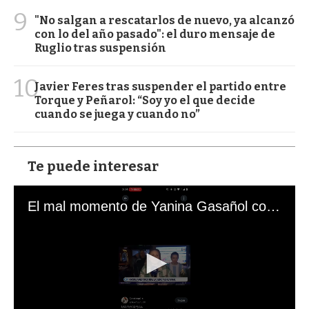
9
"No salgan a rescatarlos de nuevo, ya alcanzó
con lo del año pasado": el duro mensaje de
Ruglio tras suspensión
10
Javier Feres tras suspender el partido entre
Torque y Peñarol: “Soy yo el que decide
cuando se juega y cuando no”
Te puede interesar
El mal momento de Yanina Gasañol con un hincha argentino en "Subrayado"