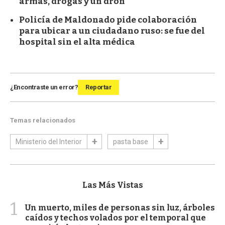
armas, drogas y un dron
Policía de Maldonado pide colaboración
para ubicar a un ciudadano ruso: se fue del
hospital sin el alta médica
¿Encontraste un error?
Reportar
Temas relacionados
Ministerio del Interior
pasta base
Las Más Vistas
1
Un muerto, miles de personas sin luz, árboles
caídos y techos volados por el temporal que