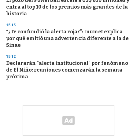
El pozo del Powerball escala a US$ 856 millones y
entra al top 10 de los premios más grandes de la
historia
15:15
“¿Te confundió la alerta roja?”: Inumet explica
por qué emitió una advertencia diferente a la de
Sinae
15:12
Declararán "alerta institucional" por fenómeno
de El Niño: reuniones comenzarán la semana
próxima