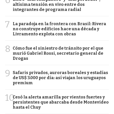
altísima tensión en vivo entre dos
integrantes de programa radial
7
La paradoja en la frontera con Brasil: Rivera
no construye edificios hace una década y
Livramento explota con obras
8
Cómo fue el siniestro de tránsito por el que
murió Gabriel Rossi, secretario general de
Drogas
9
Safaris privados, auroras boreales y estadías
de US$ 3.000 por día: así viajan los uruguayos
premium
10
Cesó la alerta amarilla por vientos fuertes y
persistentes que abarcaba desde Montevideo
hasta el Chuy