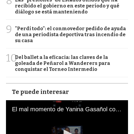
8
recibido el gobierno en este período y qué
diálogo se está manteniendo
9
"Perdí todo": el conmovedor pedido de ayuda
de una periodista deportiva tras incendio de
su casa
10
Del ballet a la eficacia: las claves de la
goleada de Peñarol a Wanderers para
conquistar el Torneo Intermedio
Te puede interesar
El mal momento de Yanina Gasañol con un hincha argentino en "Subrayado"