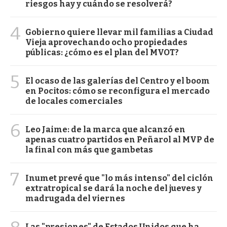
riesgos hay y cuándo se resolverá?
4
Gobierno quiere llevar mil familias a Ciudad
Vieja aprovechando ocho propiedades
públicas: ¿cómo es el plan del MVOT?
5
El ocaso de las galerías del Centro y el boom
en Pocitos: cómo se reconfigura el mercado
de locales comerciales
6
Leo Jaime: de la marca que alcanzó en
apenas cuatro partidos en Peñarol al MVP de
la final con más que gambetas
7
Inumet prevé que "lo más intenso" del ciclón
extratropical se dará la noche del jueves y
madrugada del viernes
Las "presiones" de Estados Unidos que ha