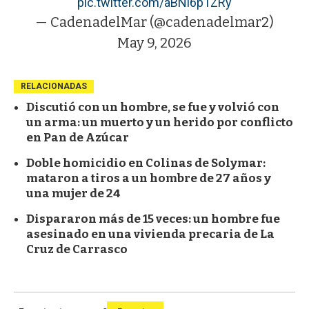
pic.twitter.com/aBNl6p1ZRy
— CadenadelMar (@cadenadelmar2)
May 9, 2026
RELACIONADAS
Discutió con un hombre, se fue y volvió con
un arma: un muerto y un herido por conflicto
en Pan de Azúcar
Doble homicidio en Colinas de Solymar:
mataron a tiros a un hombre de 27 años y
una mujer de 24
Dispararon más de 15 veces: un hombre fue
asesinado en una vivienda precaria de La
Cruz de Carrasco