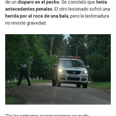
de un
disparo en el pecho
. Se constató que
tenía
antecedentes penales
. El otro lesionado sufrió una
herida por el roce de una bala
, pero la lastimadura
no reviste gravedad.
"De las primeras averiguaciones se pudo