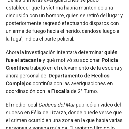
establecer que la víctima habría mantenido una
discusión con un hombre, quien se retiró del lugar y
posteriormente regresó efectuando disparos con
un arma de fuego hacia el herido, dándose luego a
la fuga", indica el parte policial.
Ahora la investigación intentará determinar
quién
fue el atacante
y qué motivó su accionar.
Policía
Científica
trabajó en el relevamiento de la escena y
ahora personal del
Departamento de Hechos
Complejos
continúa con las averiguaciones en
coordinación con la
Fiscalía
de 2° Turno.
El medio local
Cadena del Mar
publicó un video del
suceso en Félix de Lizarza, donde puede verse que
el crimen ocurrió en una zona en la que había varias
personas y sonaba música. El registro fílmico lo