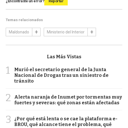
¿Encontraste un error?
Reportar
Temas relacionados
Maldonado
Ministerio del Interior
Las Más Vistas
1
Murió el secretario general de la Junta
Nacional de Drogas tras un siniestro de
tránsito
2
Alerta naranja de Inumet por tormentas muy
fuertes y severas: qué zonas están afectadas
3
¿Por qué está lenta o se cae la plataforma e-
BROU, qué alcance tiene el problema, qué