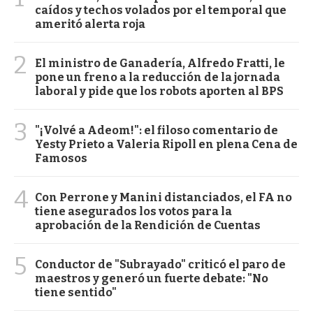
caídos y techos volados por el temporal que
ameritó alerta roja
2
El ministro de Ganadería, Alfredo Fratti, le
pone un freno a la reducción de la jornada
laboral y pide que los robots aporten al BPS
3
"¡Volvé a Adeom!": el filoso comentario de
Yesty Prieto a Valeria Ripoll en plena Cena de
Famosos
4
Con Perrone y Manini distanciados, el FA no
tiene asegurados los votos para la
aprobación de la Rendición de Cuentas
5
Conductor de "Subrayado" criticó el paro de
maestros y generó un fuerte debate: "No
tiene sentido"