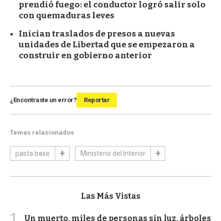
prendió fuego: el conductor logró salir solo
con quemaduras leves
Inician traslados de presos a nuevas
unidades de Libertad que se empezaron a
construir en gobierno anterior
¿Encontraste un error?
Reportar
Temas relacionados
pasta base
Ministerio del Interior
Las Más Vistas
1
Un muerto, miles de personas sin luz, árboles