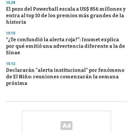
15:29
El pozo del Powerball escala a US$ 856 millones y
entra al top 10 de los premios más grandes de la
historia
15:15
“¿Te confundió la alerta roja?”: Inumet explica
por qué emitió una advertencia diferente a la de
Sinae
15:12
Declararán "alerta institucional" por fenómeno
de El Niño: reuniones comenzarán la semana
próxima