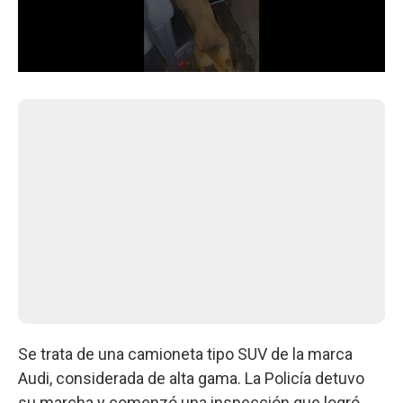
Se trata de una camioneta tipo SUV de la marca
Audi, considerada de alta gama. La Policía detuvo
su marcha y comenzó una inspección que logró