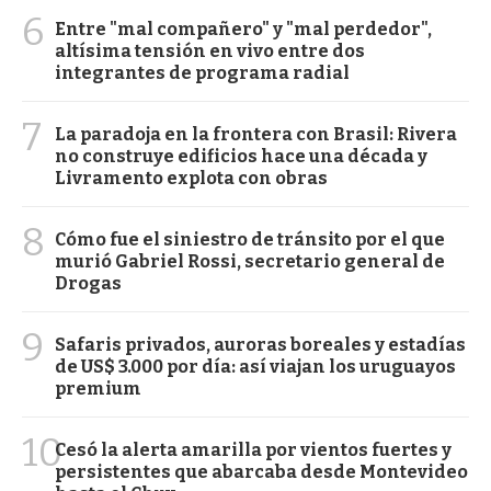
6
Entre "mal compañero" y "mal perdedor",
altísima tensión en vivo entre dos
integrantes de programa radial
7
La paradoja en la frontera con Brasil: Rivera
no construye edificios hace una década y
Livramento explota con obras
8
Cómo fue el siniestro de tránsito por el que
murió Gabriel Rossi, secretario general de
Drogas
9
Safaris privados, auroras boreales y estadías
de US$ 3.000 por día: así viajan los uruguayos
premium
10
Cesó la alerta amarilla por vientos fuertes y
persistentes que abarcaba desde Montevideo