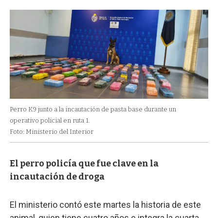
Perro K9 junto a la incautación de pasta base durante un
operativo policial en ruta 1.
Foto: Ministerio del Interior
El perro policía que fue clave en la
incautación de droga
El ministerio contó este martes la historia de este
animal, quien tiene cuatro años e integra la cuarta