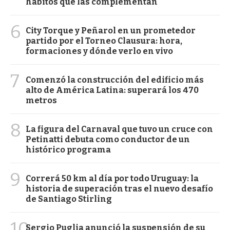
hábitos que las complementan
6
City Torque y Peñarol en un prometedor
partido por el Torneo Clausura: hora,
formaciones y dónde verlo en vivo
7
Comenzó la construcción del edificio más
alto de América Latina: superará los 470
metros
8
La figura del Carnaval que tuvo un cruce con
Petinatti debuta como conductor de un
histórico programa
9
Correrá 50 km al día por todo Uruguay: la
historia de superación tras el nuevo desafío
de Santiago Stirling
10
Sergio Puglia anunció la suspensión de su