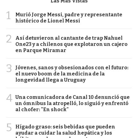
Las Más Vistas
1
Murió Jorge Messi, padre y representante
histórico de Lionel Messi
2
Así detuvieron al cantante de trap Nahuel
One23 y a chilenos que explotaron un cajero
en Parque Miramar
3
Jóvenes, sanos y obsesionados con el futuro:
el nuevo boom de la medicina de la
longevidad llega a Uruguay
4
Una comunicadora de Canal 10 denunció que
un ómnibus la atropelló, lo siguió y enfrentó
al chofer: "En shock"
5
Hígado graso: seis bebidas que pueden
ayudar a cuidar la salud hepática y los