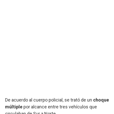
De acuerdo al cuerpo policial, se trató de un
choque
múltiple
por alcance entre tres vehículos que
circulaban de Sur a Norte.