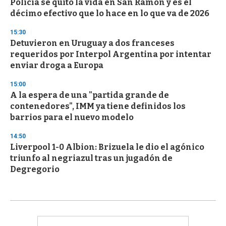
Policía se quitó la vida en San Ramón y es el
décimo efectivo que lo hace en lo que va de 2026
15:30
Detuvieron en Uruguay a dos franceses
requeridos por Interpol Argentina por intentar
enviar droga a Europa
15:00
A la espera de una "partida grande de
contenedores", IMM ya tiene definidos los
barrios para el nuevo modelo
14:50
Liverpool 1-0 Albion: Brizuela le dio el agónico
triunfo al negriazul tras un jugadón de
Degregorio