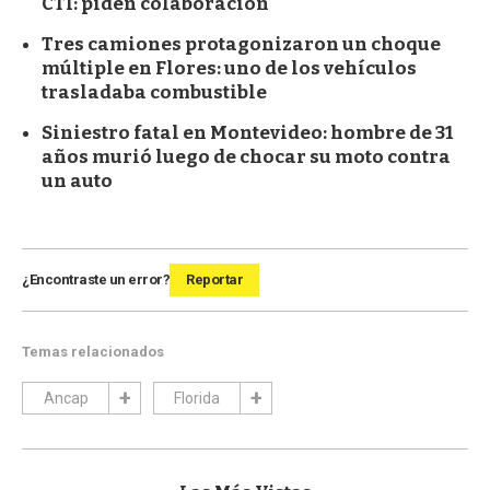
CTI: piden colaboración
Tres camiones protagonizaron un choque
múltiple en Flores: uno de los vehículos
trasladaba combustible
Siniestro fatal en Montevideo: hombre de 31
años murió luego de chocar su moto contra
un auto
¿Encontraste un error?
Reportar
Temas relacionados
Ancap
Florida