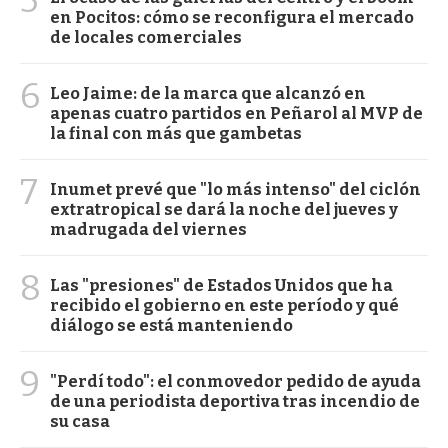
5
en Pocitos: cómo se reconfigura el mercado
de locales comerciales
6
Leo Jaime: de la marca que alcanzó en
apenas cuatro partidos en Peñarol al MVP de
la final con más que gambetas
7
Inumet prevé que "lo más intenso" del ciclón
extratropical se dará la noche del jueves y
madrugada del viernes
8
Las "presiones" de Estados Unidos que ha
recibido el gobierno en este período y qué
diálogo se está manteniendo
9
"Perdí todo": el conmovedor pedido de ayuda
de una periodista deportiva tras incendio de
su casa