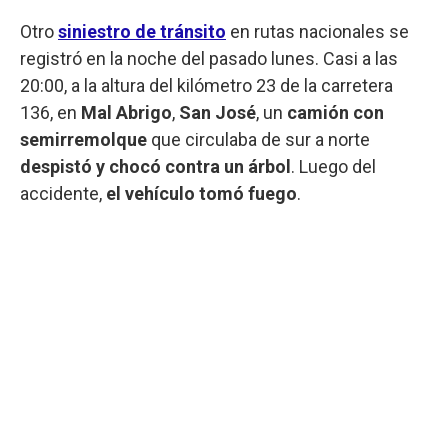
Otro
siniestro de tránsito
en rutas nacionales se
registró en la noche del pasado lunes. Casi a las
20:00, a la altura del kilómetro 23 de la carretera
136, en
Mal Abrigo
,
San José
, un
camión con
semirremolque
que circulaba de sur a norte
despistó y chocó contra un árbol
. Luego del
accidente,
el vehículo tomó fuego
.