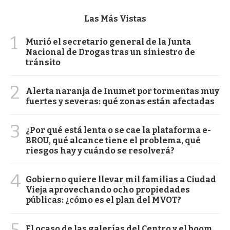
Las Más Vistas
1
Murió el secretario general de la Junta
Nacional de Drogas tras un siniestro de
tránsito
2
Alerta naranja de Inumet por tormentas muy
fuertes y severas: qué zonas están afectadas
3
¿Por qué está lenta o se cae la plataforma e-
BROU, qué alcance tiene el problema, qué
riesgos hay y cuándo se resolverá?
4
Gobierno quiere llevar mil familias a Ciudad
Vieja aprovechando ocho propiedades
públicas: ¿cómo es el plan del MVOT?
El ocaso de las galerías del Centro y el boom