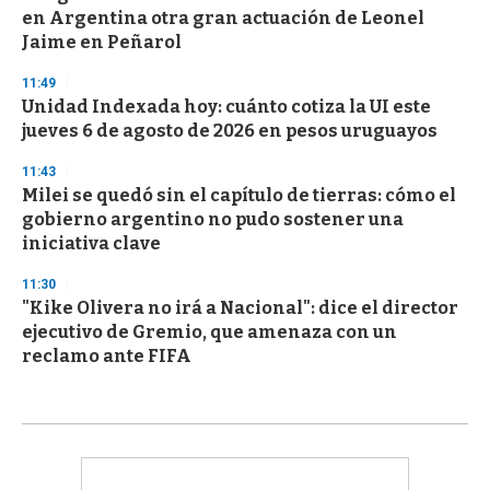
en Argentina otra gran actuación de Leonel
Jaime en Peñarol
11:49
Unidad Indexada hoy: cuánto cotiza la UI este
jueves 6 de agosto de 2026 en pesos uruguayos
11:43
Milei se quedó sin el capítulo de tierras: cómo el
gobierno argentino no pudo sostener una
iniciativa clave
11:30
"Kike Olivera no irá a Nacional": dice el director
ejecutivo de Gremio, que amenaza con un
reclamo ante FIFA