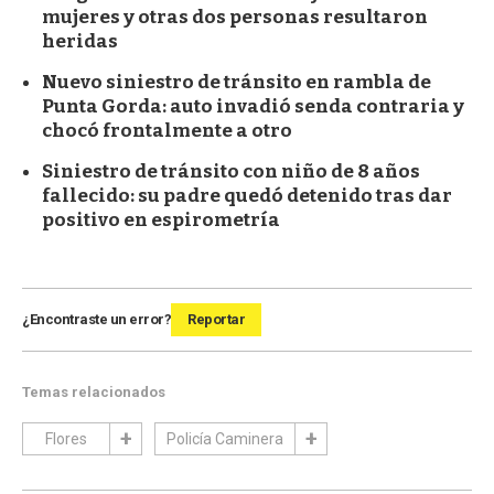
mujeres y otras dos personas resultaron
heridas
Nuevo siniestro de tránsito en rambla de
Punta Gorda: auto invadió senda contraria y
chocó frontalmente a otro
Siniestro de tránsito con niño de 8 años
fallecido: su padre quedó detenido tras dar
positivo en espirometría
¿Encontraste un error?
Reportar
Temas relacionados
Flores
Policía Caminera