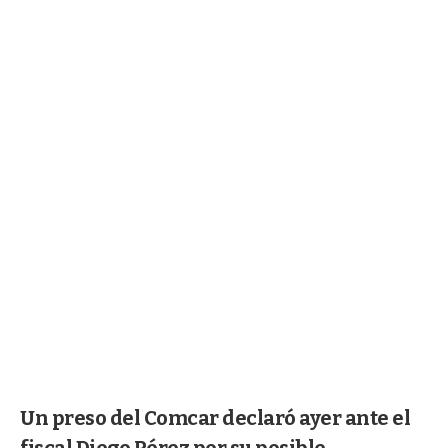
Un preso del Comcar declaró ayer ante el
fiscal Diego Pérez por su posible