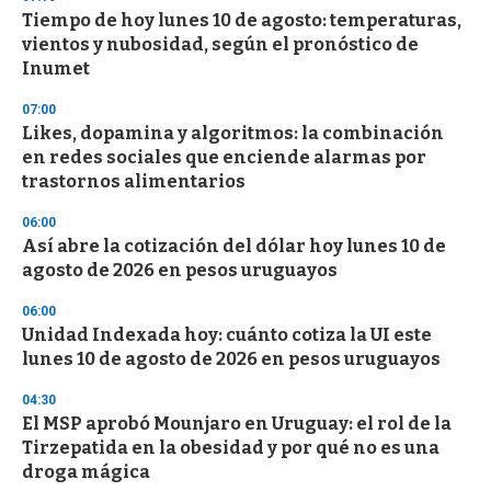
s
Tiempo de hoy lunes 10 de agosto: temperaturas,
vientos y nubosidad, según el pronóstico de
Inumet
07:00
Likes, dopamina y algoritmos: la combinación
en redes sociales que enciende alarmas por
trastornos alimentarios
06:00
Así abre la cotización del dólar hoy lunes 10 de
agosto de 2026 en pesos uruguayos
06:00
Unidad Indexada hoy: cuánto cotiza la UI este
lunes 10 de agosto de 2026 en pesos uruguayos
04:30
El MSP aprobó Mounjaro en Uruguay: el rol de la
Tirzepatida en la obesidad y por qué no es una
droga mágica