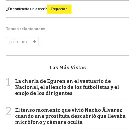
¿Encontraste un error?
Reportar
Temas relacionados
premium
Las Más Vistas
1
La charla de Eguren en el vestuario de
Nacional, el silencio de los futbolistas y el
enojo de los dirigentes
2
El tenso momento que vivió Nacho Álvarez
cuando una prostituta descubrió que llevaba
micrófono y cámara oculta