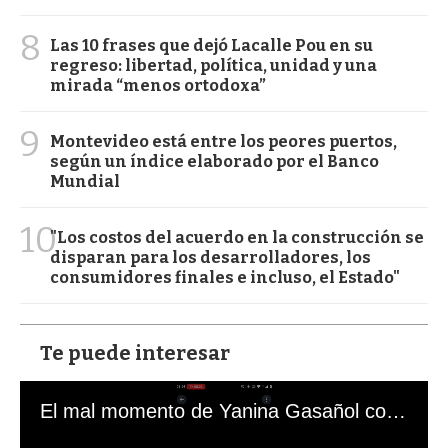
8
Las 10 frases que dejó Lacalle Pou en su
regreso: libertad, política, unidad y una
mirada “menos ortodoxa”
9
Montevideo está entre los peores puertos,
según un índice elaborado por el Banco
Mundial
10
"Los costos del acuerdo en la construcción se
disparan para los desarrolladores, los
consumidores finales e incluso, el Estado"
Te puede interesar
El mal momento de Yanina Gasañol con un hincha argentino en "Subrayado"