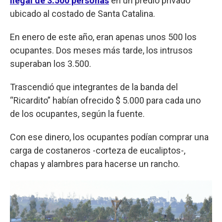
ilegal de 3.500 personas
en un predio privado
ubicado al costado de Santa Catalina.
En enero de este año, eran apenas unos 500 los
ocupantes. Dos meses más tarde, los intrusos
superaban los 3.500.
Trascendió que integrantes de la banda del
“Ricardito” habían ofrecido $ 5.000 para cada uno
de los ocupantes, según la fuente.
Con ese dinero, los ocupantes podían comprar una
carga de costaneros -corteza de eucaliptos-,
chapas y alambres para hacerse un rancho.