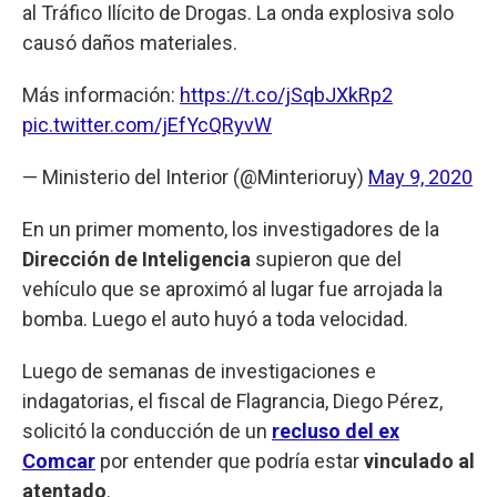
al Tráfico Ilícito de Drogas. La onda explosiva solo
causó daños materiales.
Más información:
https://t.co/jSqbJXkRp2
pic.twitter.com/jEfYcQRyvW
— Ministerio del Interior (@Minterioruy)
May 9, 2020
En un primer momento, los investigadores de la
Dirección de Inteligencia
supieron que del
vehículo que se aproximó al lugar fue arrojada la
bomba. Luego el auto huyó a toda velocidad.
Luego de semanas de investigaciones e
indagatorias, el fiscal de Flagrancia, Diego Pérez,
solicitó la conducción de un
recluso del ex
Comcar
por entender que podría estar
vinculado al
atentado
.