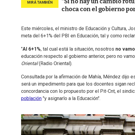
“Si no hay un cambio rotun
choca con el gobierno po
Este miércoles, el ministro de Educación y Cultura, Jo
meta del 6+1% del PBI en Educación, tal y como recla
"
Al 6+1%
, tal cual está la situación, nosotros
no vamos
educación respecto al gobierno anterior, pero no vamos
Oriental
(Radio Oriental).
Consultada por la afirmación de Mahía, Méndez dijo es
será un impedimento para que los docentes sigan rec
concordancia con lo propuesto por el Pit-Cnt, el sind
población
"y asignarlo a la Educación".