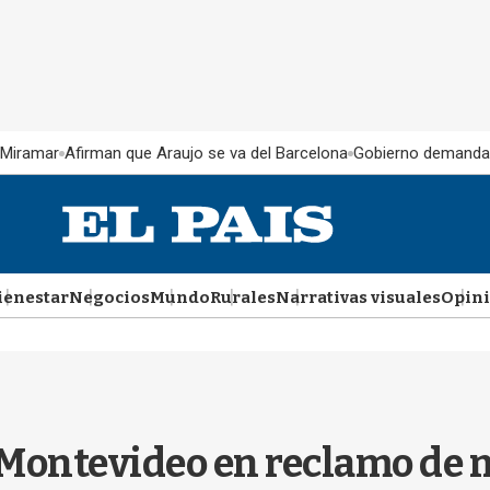
 Miramar
Afirman que Araujo se va del Barcelona
Gobierno demanda
ienestar
Negocios
Mundo
Rurales
Narrativas visuales
Opin
 Montevideo en reclamo de 