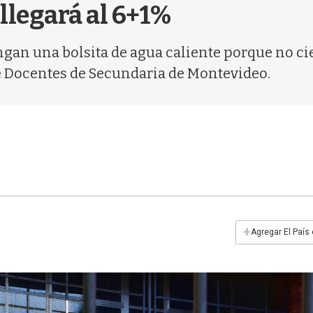
 llegará al 6+1%
ngan una bolsita de agua caliente porque no ci
e Docentes de Secundaria de Montevideo.
+
Agregar El País