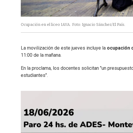
Ocupación en el liceo IAVA.
Foto: Ignacio Sánchez/El País.
La movilización de este jueves incluye la
ocupación d
11:00 de la mañana.
En la proclama, los docentes solicitan "un presupuest
estudiantes".