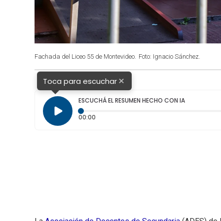
Fachada del Liceo 55 de Montevideo.
Foto: Ignacio Sánchez.
×
Toca para escuchar
ESCUCHÁ EL RESUMEN HECHO CON IA
Tiempo transcurrido: 0 segundos
00:00