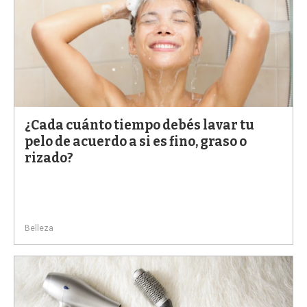
¿Cada cuánto tiempo debés lavar tu
pelo de acuerdo a si es fino, graso o
rizado?
Belleza