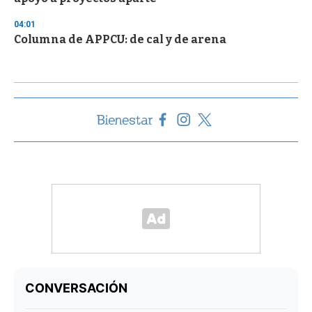
04:01
Columna de APPCU: de cal y de arena