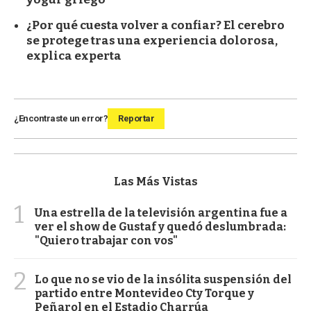
¿Por qué cuesta volver a confiar? El cerebro
se protege tras una experiencia dolorosa,
explica experta
¿Encontraste un error?
Reportar
Las Más Vistas
1
Una estrella de la televisión argentina fue a
ver el show de Gustaf y quedó deslumbrada:
"Quiero trabajar con vos"
2
Lo que no se vio de la insólita suspensión del
partido entre Montevideo Cty Torque y
Peñarol en el Estadio Charrúa