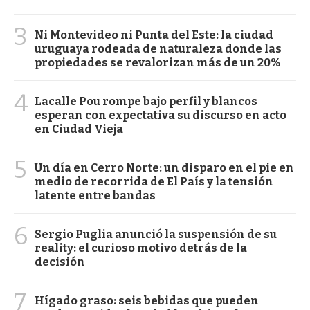
3
Ni Montevideo ni Punta del Este: la ciudad
uruguaya rodeada de naturaleza donde las
propiedades se revalorizan más de un 20%
4
Lacalle Pou rompe bajo perfil y blancos
esperan con expectativa su discurso en acto
en Ciudad Vieja
5
Un día en Cerro Norte: un disparo en el pie en
medio de recorrida de El País y la tensión
latente entre bandas
6
Sergio Puglia anunció la suspensión de su
reality: el curioso motivo detrás de la
decisión
7
Hígado graso: seis bebidas que pueden