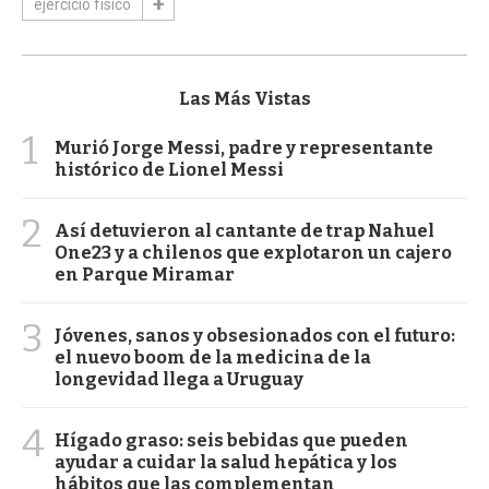
ejercicio físico
Las Más Vistas
1
Murió Jorge Messi, padre y representante
histórico de Lionel Messi
2
Así detuvieron al cantante de trap Nahuel
One23 y a chilenos que explotaron un cajero
en Parque Miramar
3
Jóvenes, sanos y obsesionados con el futuro:
el nuevo boom de la medicina de la
longevidad llega a Uruguay
4
Hígado graso: seis bebidas que pueden
ayudar a cuidar la salud hepática y los
hábitos que las complementan