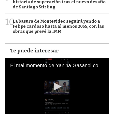
historia de superación tras el nuevo desafío
de Santiago Stirling
10
La basura de Montevideo seguirá yendo a
Felipe Cardoso hasta al menos 2055, con las
obras que prevé la IMM
Te puede interesar
El mal momento de Yanina Gasañol con un hincha argentino en "Subrayado"