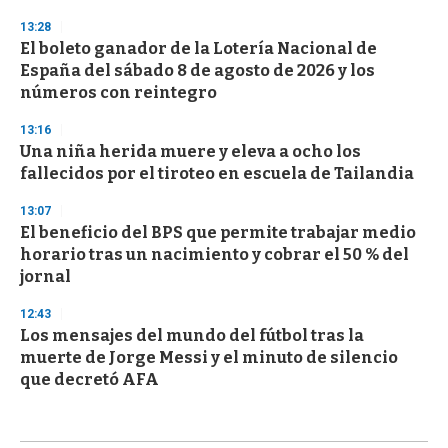
13:28
El boleto ganador de la Lotería Nacional de
España del sábado 8 de agosto de 2026 y los
números con reintegro
13:16
Una niña herida muere y eleva a ocho los
fallecidos por el tiroteo en escuela de Tailandia
13:07
El beneficio del BPS que permite trabajar medio
horario tras un nacimiento y cobrar el 50 % del
jornal
12:43
Los mensajes del mundo del fútbol tras la
muerte de Jorge Messi y el minuto de silencio
que decretó AFA