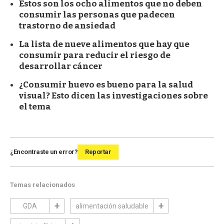
Estos son los ocho alimentos que no deben
consumir las personas que padecen
trastorno de ansiedad
La lista de nueve alimentos que hay que
consumir para reducir el riesgo de
desarrollar cáncer
¿Consumir huevo es bueno para la salud
visual? Esto dicen las investigaciones sobre
el tema
¿Encontraste un error?
Reportar
Temas relacionados
GDA
alimentación saludable