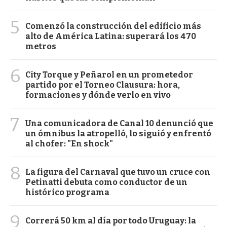
5
Comenzó la construcción del edificio más
alto de América Latina: superará los 470
metros
6
City Torque y Peñarol en un prometedor
partido por el Torneo Clausura: hora,
formaciones y dónde verlo en vivo
7
Una comunicadora de Canal 10 denunció que
un ómnibus la atropelló, lo siguió y enfrentó
al chofer: "En shock"
8
La figura del Carnaval que tuvo un cruce con
Petinatti debuta como conductor de un
histórico programa
9
Correrá 50 km al día por todo Uruguay: la