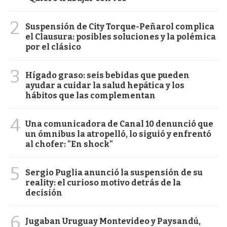
2
Suspensión de City Torque-Peñarol complica
el Clausura: posibles soluciones y la polémica
por el clásico
3
Hígado graso: seis bebidas que pueden
ayudar a cuidar la salud hepática y los
hábitos que las complementan
4
Una comunicadora de Canal 10 denunció que
un ómnibus la atropelló, lo siguió y enfrentó
al chofer: "En shock"
5
Sergio Puglia anunció la suspensión de su
reality: el curioso motivo detrás de la
decisión
6
Jugaban Uruguay Montevideo y Paysandú,