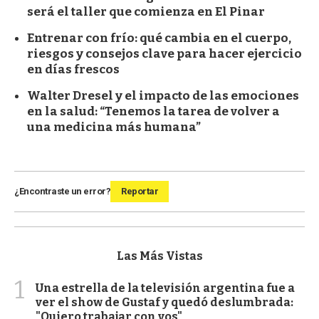
será el taller que comienza en El Pinar
Entrenar con frío: qué cambia en el cuerpo,
riesgos y consejos clave para hacer ejercicio
en días frescos
Walter Dresel y el impacto de las emociones
en la salud: “Tenemos la tarea de volver a
una medicina más humana”
¿Encontraste un error?
Reportar
Las Más Vistas
1
Una estrella de la televisión argentina fue a
ver el show de Gustaf y quedó deslumbrada:
"Quiero trabajar con vos"