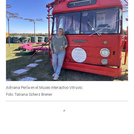
k
p
n
Adriana Perla en el Museo Interactivo Vitruvio.
Foto: Tatiana Scherz Brener.