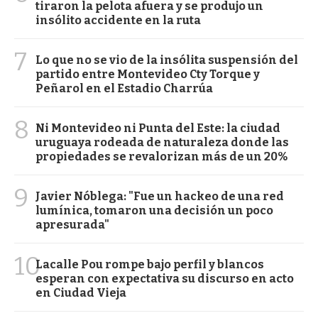
tiraron la pelota afuera y se produjo un
insólito accidente en la ruta
7
Lo que no se vio de la insólita suspensión del
partido entre Montevideo Cty Torque y
Peñarol en el Estadio Charrúa
8
Ni Montevideo ni Punta del Este: la ciudad
uruguaya rodeada de naturaleza donde las
propiedades se revalorizan más de un 20%
9
Javier Nóblega: "Fue un hackeo de una red
lumínica, tomaron una decisión un poco
apresurada"
10
Lacalle Pou rompe bajo perfil y blancos
esperan con expectativa su discurso en acto
en Ciudad Vieja