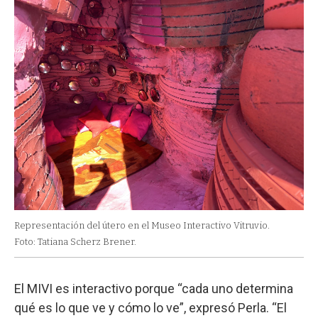
Representación del útero en el Museo Interactivo Vitruvio.
Foto: Tatiana Scherz Brener.
El MIVI es interactivo porque “cada uno determina
qué es lo que ve y cómo lo ve”, expresó Perla. “El