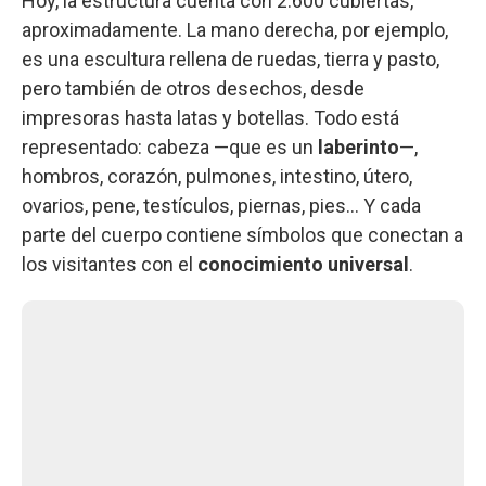
Hoy, la estructura cuenta con 2.600 cubiertas,
aproximadamente. La mano derecha, por ejemplo,
es una escultura rellena de ruedas, tierra y pasto,
pero también de otros desechos, desde
impresoras hasta latas y botellas. Todo está
representado: cabeza —que es un
laberinto
—,
hombros, corazón, pulmones, intestino, útero,
ovarios, pene, testículos, piernas, pies… Y cada
parte del cuerpo contiene símbolos que conectan a
los visitantes con el
conocimiento universal
.