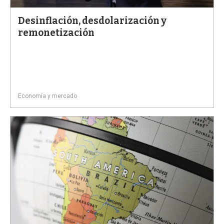
Desinflación, desdolarización y
remonetización
Economía y mercado