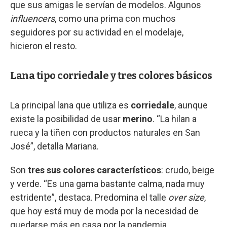
que sus amigas le servían de modelos. Algunos
influencers
, como una prima con muchos
seguidores por su actividad en el modelaje,
hicieron el resto.
Lana tipo corriedale y tres colores básicos
La principal lana que utiliza es
corriedale
, aunque
existe la posibilidad de usar
merino
. “La hilan a
rueca y la tiñen con productos naturales en San
José”, detalla Mariana.
Son
tres sus colores característicos
: crudo, beige
y verde. “Es una gama bastante calma, nada muy
estridente”, destaca. Predomina el talle
over size
,
que hoy está muy de moda por la necesidad de
quedarse más en casa por la pandemia.