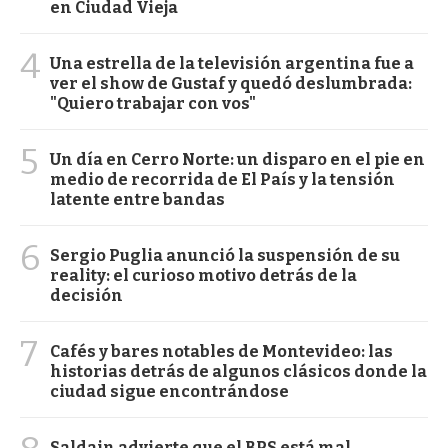
en Ciudad Vieja
4
Una estrella de la televisión argentina fue a
ver el show de Gustaf y quedó deslumbrada:
"Quiero trabajar con vos"
5
Un día en Cerro Norte: un disparo en el pie en
medio de recorrida de El País y la tensión
latente entre bandas
6
Sergio Puglia anunció la suspensión de su
reality: el curioso motivo detrás de la
decisión
7
Cafés y bares notables de Montevideo: las
historias detrás de algunos clásicos donde la
ciudad sigue encontrándose
Saldain advierte que el BPS está mal