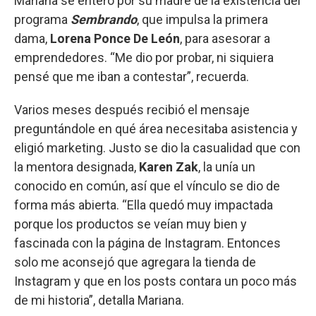
Mariana se enteró por su madre de la existencia del
programa
Sembrando
, que impulsa la primera
dama,
Lorena Ponce De León
, para asesorar a
emprendedores. “Me dio por probar, ni siquiera
pensé que me iban a contestar”, recuerda.
Varios meses después recibió el mensaje
preguntándole en qué área necesitaba asistencia y
eligió marketing. Justo se dio la casualidad que con
la mentora designada,
Karen Zak
, la unía un
conocido en común, así que el vínculo se dio de
forma más abierta. “Ella quedó muy impactada
porque los productos se veían muy bien y
fascinada con la página de Instagram. Entonces
solo me aconsejó que agregara la tienda de
Instagram y que en los posts contara un poco más
de mi historia”, detalla Mariana.