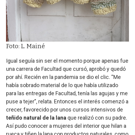
Foto: L. Mainé
Igual seguía sin ser el momento porque apenas fue
una carrera de Facultad que cursó, aprobó y quedó
por ahí. Recién en la pandemia se dio el clic. “Me
había sobrado material de lo que había utilizado
para las entregas de Facultad, tenía las agujas y me
puse a tejer”, relata. Entonces el interés comenzó a
crecer, favorecido por unos cursos intensivos de
teñido natural de la lana
que realizó con su padre.
Así pudo conocer a mujeres del interior que hilan a
rueca y tiñen la lana con productos naturales, como