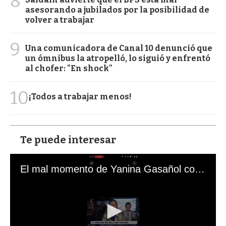
8
asesorando a jubilados por la posibilidad de
volver a trabajar
9
Una comunicadora de Canal 10 denunció que
un ómnibus la atropelló, lo siguió y enfrentó
al chofer: "En shock"
10
¡Todos a trabajar menos!
Te puede interesar
El mal momento de Yanina Gasañol con un hincha argentino en "Subrayado"