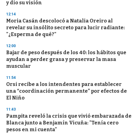
y dio su visión
12:14
Moria Casán descolocó a Natalia Oreiro al
revelar su insólito secreto para lucir radiante:
"¿Esperma de qué?"
12:00
Bajar de peso después de los 40: los hábitos que
ayudan a perder grasa y preservar la masa
muscular
11:54
Orsi recibe a los intendentes para establecer
una “coordinación permanente” por efectos de
El Niño
11:43
Pampita reveló la crisis que vivió embarazada de
Blanca junto a Benjamín Vicuña: "Tenía cero
pesos en mi cuenta"