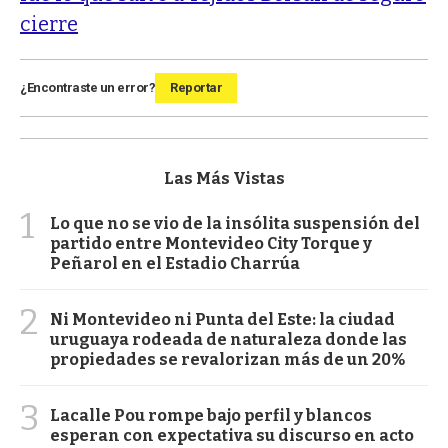
cierre
¿Encontraste un error?
Reportar
Las Más Vistas
1
Lo que no se vio de la insólita suspensión del
partido entre Montevideo City Torque y
Peñarol en el Estadio Charrúa
2
Ni Montevideo ni Punta del Este: la ciudad
uruguaya rodeada de naturaleza donde las
propiedades se revalorizan más de un 20%
3
Lacalle Pou rompe bajo perfil y blancos
esperan con expectativa su discurso en acto