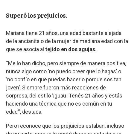
Superó los prejuicios.
Mariana tiene 21 años, una edad bastante alejada
de la ancianita o de la mujer de mediana edad con la
que se asocia al
tejido en dos agujas
.
“Me lo han dicho, pero siempre de manera positiva,
nunca algo como ‘no puedo creer que lo hagas’ o
‘no confío en que puedas hacerlo porque sos tan
joven’. Siempre fueron más reacciones de
sorpresa, del estilo ‘¡guau! Tenés 21 años y estás
haciendo una técnica que no es común en tu
edad’”, destaca.
Pero reconoce que los prejuicios estaban, incluso
de su parte, porque le costó darse cuenta de que