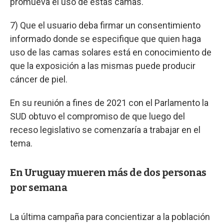
promueva el uso de estas camas.
7) Que el usuario deba firmar un consentimiento
informado donde se especifique que quien haga
uso de las camas solares está en conocimiento de
que la exposición a las mismas puede producir
cáncer de piel.
En su reunión a fines de 2021 con el Parlamento la
SUD obtuvo el compromiso de que luego del
receso legislativo se comenzaría a trabajar en el
tema.
En Uruguay mueren más de dos personas
por semana
La última campaña para concientizar a la población