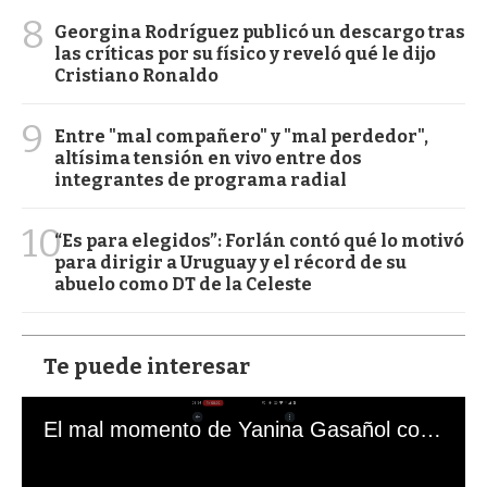
8
Georgina Rodríguez publicó un descargo tras
las críticas por su físico y reveló qué le dijo
Cristiano Ronaldo
9
Entre "mal compañero" y "mal perdedor",
altísima tensión en vivo entre dos
integrantes de programa radial
10
“Es para elegidos”: Forlán contó qué lo motivó
para dirigir a Uruguay y el récord de su
abuelo como DT de la Celeste
Te puede interesar
El mal momento de Yanina Gasañol con un hincha argentino en "Subrayado"