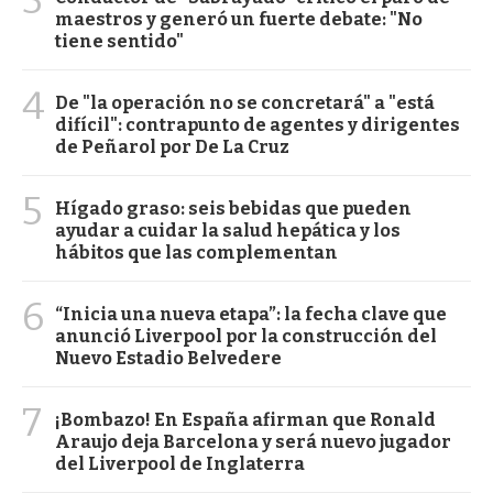
3
maestros y generó un fuerte debate: "No
tiene sentido"
4
De "la operación no se concretará" a "está
difícil": contrapunto de agentes y dirigentes
de Peñarol por De La Cruz
5
Hígado graso: seis bebidas que pueden
ayudar a cuidar la salud hepática y los
hábitos que las complementan
6
“Inicia una nueva etapa”: la fecha clave que
anunció Liverpool por la construcción del
Nuevo Estadio Belvedere
7
¡Bombazo! En España afirman que Ronald
Araujo deja Barcelona y será nuevo jugador
del Liverpool de Inglaterra