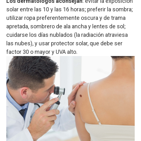
Los dermatólogos aconsejan
: evitar la exposición
solar entre las 10 y las 16 horas; preferir la sombra;
utilizar ropa preferentemente oscura y de trama
apretada, sombrero de ala ancha y lentes de sol;
cuidarse los días nublados (la radiación atraviesa
las nubes), y usar protector solar, que debe ser
factor 30 o mayor y UVA alto.