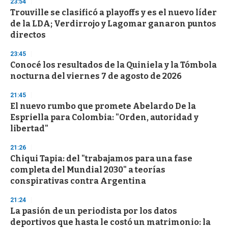
23:54
Trouville se clasificó a playoffs y es el nuevo líder
de la LDA; Verdirrojo y Lagomar ganaron puntos
directos
23:45
Conocé los resultados de la Quiniela y la Tómbola
nocturna del viernes 7 de agosto de 2026
21:45
El nuevo rumbo que promete Abelardo De la
Espriella para Colombia: "Orden, autoridad y
libertad"
21:26
Chiqui Tapia: del "trabajamos para una fase
completa del Mundial 2030" a teorías
conspirativas contra Argentina
21:24
La pasión de un periodista por los datos
deportivos que hasta le costó un matrimonio: la