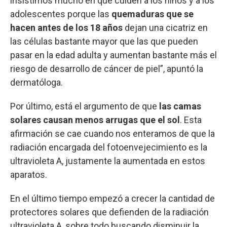
insistimos mucho en que cuiden a los niños y a los
adolescentes porque las
quemaduras que se
hacen antes de los 18 años
dejan una cicatriz en
las células bastante mayor que las que pueden
pasar en la edad adulta y aumentan bastante más el
riesgo de desarrollo de cáncer de piel”, apuntó la
dermatóloga.
Por último, está el argumento de que
las camas
solares causan menos arrugas que el sol
. Esta
afirmación se cae cuando nos enteramos de que la
radiación encargada del fotoenvejecimiento es la
ultravioleta A, justamente la aumentada en estos
aparatos.
En el último tiempo empezó a crecer la cantidad de
protectores solares que defienden de la radiación
ultravioleta A, sobre todo buscando disminuir la