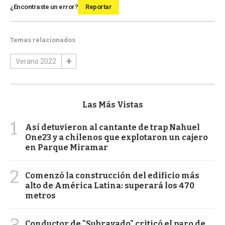
¿Encontraste un error?
Reportar
Temas relacionados
Verano 2022
Las Más Vistas
1
Así detuvieron al cantante de trap Nahuel
One23 y a chilenos que explotaron un cajero
en Parque Miramar
2
Comenzó la construcción del edificio más
alto de América Latina: superará los 470
metros
Conductor de "Subrayado" criticó el paro de