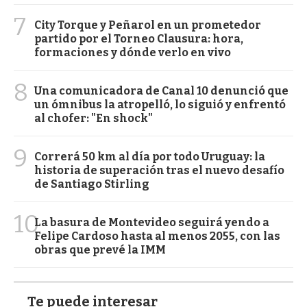
7
City Torque y Peñarol en un prometedor
partido por el Torneo Clausura: hora,
formaciones y dónde verlo en vivo
8
Una comunicadora de Canal 10 denunció que
un ómnibus la atropelló, lo siguió y enfrentó
al chofer: "En shock"
9
Correrá 50 km al día por todo Uruguay: la
historia de superación tras el nuevo desafío
de Santiago Stirling
10
La basura de Montevideo seguirá yendo a
Felipe Cardoso hasta al menos 2055, con las
obras que prevé la IMM
Te puede interesar