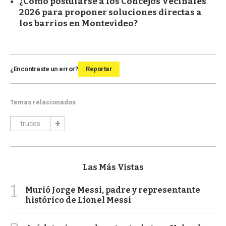
¿Cómo postularse a los Concejos Vecinales
2026 para proponer soluciones directas a
los barrios en Montevideo?
¿Encontraste un error?
Reportar
Temas relacionados
trucos
Las Más Vistas
1
Murió Jorge Messi, padre y representante
histórico de Lionel Messi