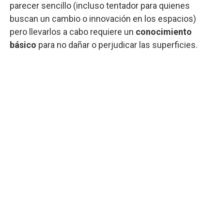
parecer sencillo (incluso tentador para quienes
buscan un cambio o innovación en los espacios)
pero llevarlos a cabo requiere un
conocimiento
básico
para no dañar o perjudicar las superficies.