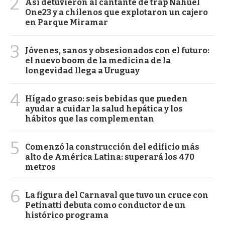
2
Así detuvieron al cantante de trap Nahuel
One23 y a chilenos que explotaron un cajero
en Parque Miramar
3
Jóvenes, sanos y obsesionados con el futuro:
el nuevo boom de la medicina de la
longevidad llega a Uruguay
4
Hígado graso: seis bebidas que pueden
ayudar a cuidar la salud hepática y los
hábitos que las complementan
5
Comenzó la construcción del edificio más
alto de América Latina: superará los 470
metros
6
La figura del Carnaval que tuvo un cruce con
Petinatti debuta como conductor de un
histórico programa