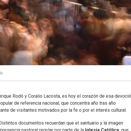
ís
Enrique Rodó y Coralio Lacosta, es hoy el corazón de esa devoció
popular de referencia nacional, que concentra año tras año
ante de visitantes motivados por la fe o por el interés cultural.
. Distintos documentos recuerdan que el santuario y la imagen
presencia pastoral regular por parte de la
Iglesia Católica
, que