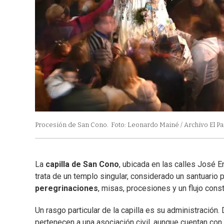
Procesión de San Cono.
Foto: Leonardo Mainé / Archivo El Pa
La
capilla de San Cono
, ubicada en las calles José 
trata de un templo singular, considerado un santuario 
peregrinaciones
, misas, procesiones y un flujo const
Un rasgo particular de la capilla es su administración
pertenecen a una asociación civil, aunque cuentan con 