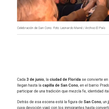
Celebración de San Cono.
Foto: Leonardo Mainé / Archivo El País
Cada
3 de junio
, la
ciudad de Florida
se convierte en
llegan hasta la
capilla de San Cono
, en el barrio Pr
participar de una tradición que mezcla fe, identidad ital
Detrás de esa escena está la figura de
San Cono
, un
cuya devoción viajó con los inmigrantes hasta convert