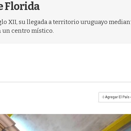
e Florida
lo XII, su llegada a territorio uruguayo media
 un centro místico.
+
Agregar El País