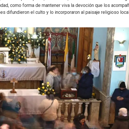
 ciudad, como forma de mantener viva la devoción que los acompa
s difundieron el culto y lo incorporaron al paisaje religioso local