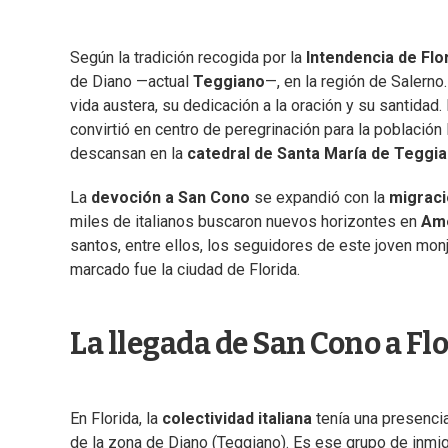
Según la tradición recogida por la
Intendencia de Flo
de Diano —actual
Teggiano
—, en la región de Salern
vida austera, su dedicación a la oración y su santidad
convirtió en centro de peregrinación para la población
descansan en la
catedral de Santa María de Teggi
La
devoción a San Cono
se expandió con la
migraci
miles de italianos buscaron nuevos horizontes en
Am
santos, entre ellos, los seguidores de este joven mon
marcado fue la ciudad de Florida.
La llegada de San Cono a Fl
En Florida, la
colectividad italiana
tenía una presenci
de la zona de Diano (Teggiano). Es ese grupo de inmig