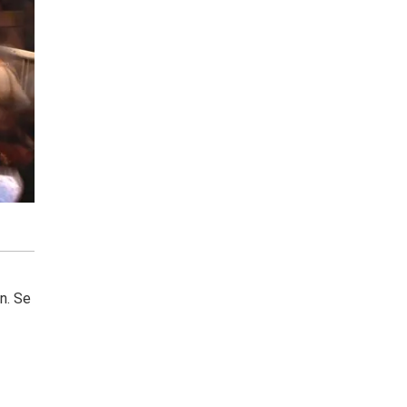
n. Se