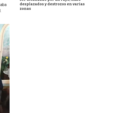
desplazados y destrozos en varias
ñaba
zonas
.