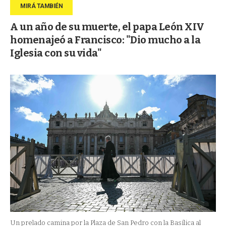
A un año de su muerte, el papa León XIV
homenajeó a Francisco: "Dio mucho a la
Iglesia con su vida"
Un prelado camina por la Plaza de San Pedro con la Basílica al