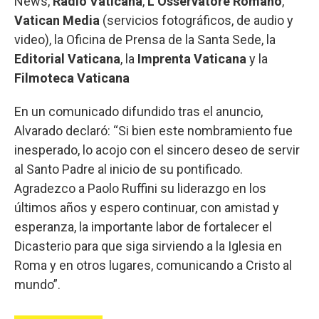
News,
Radio Vaticana
,
L’Osservatore Romano
,
Vatican
Media
(servicios fotográficos, de audio y
video), la Oficina de Prensa de la Santa Sede, la
Editorial
Vaticana
, la
Imprenta
Vaticana
y la
Filmoteca
Vaticana
En un comunicado difundido tras el anuncio,
Alvarado declaró: “Si bien este nombramiento fue
inesperado, lo acojo con el sincero deseo de servir
al Santo Padre al inicio de su pontificado.
Agradezco a Paolo Ruffini su liderazgo en los
últimos años y espero continuar, con amistad y
esperanza, la importante labor de fortalecer el
Dicasterio para que siga sirviendo a la Iglesia en
Roma y en otros lugares, comunicando a Cristo al
mundo”.