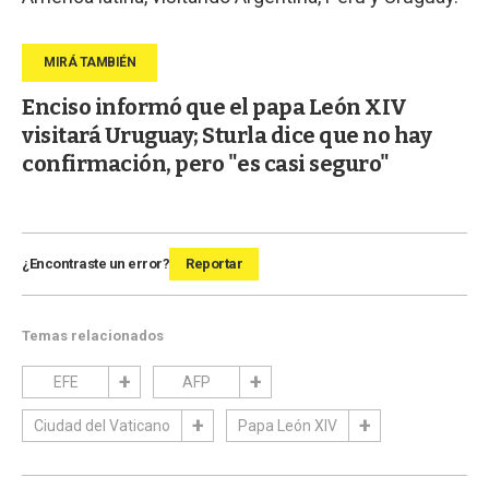
Enciso informó que el papa León XIV
visitará Uruguay; Sturla dice que no hay
confirmación, pero "es casi seguro"
¿Encontraste un error?
Reportar
Temas relacionados
EFE
AFP
Ciudad del Vaticano
Papa León XIV