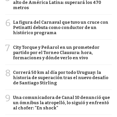
alto de América Latina: superará los 470
metros
6
La figura del Carnaval que tuvo un cruce con
Petinatti debuta como conductor de un
histórico programa
7
City Torque y Peñarol en un prometedor
partido por el Torneo Clausura: hora,
formaciones y dónde verlo en vivo
8
Correrá 50 km al día por todo Uruguay: la
historia de superación tras el nuevo desafío
de Santiago Stirling
9
Una comunicadora de Canal 10 denunció que
un ómnibus la atropelló, lo siguió y enfrentó
al chofer: "En shock"