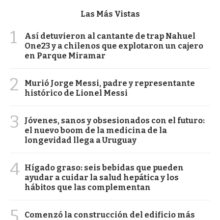
Las Más Vistas
1
Así detuvieron al cantante de trap Nahuel
One23 y a chilenos que explotaron un cajero
en Parque Miramar
2
Murió Jorge Messi, padre y representante
histórico de Lionel Messi
3
Jóvenes, sanos y obsesionados con el futuro:
el nuevo boom de la medicina de la
longevidad llega a Uruguay
4
Hígado graso: seis bebidas que pueden
ayudar a cuidar la salud hepática y los
hábitos que las complementan
5
Comenzó la construcción del edificio más