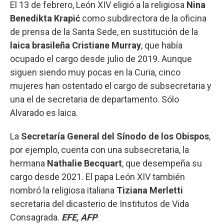
El 13 de febrero, León XIV eligió a la religiosa
Nina
Benedikta Krapić
como subdirectora de la oficina
de prensa de la Santa Sede, en sustitución de la
laica brasileña Cristiane Murray
, que había
ocupado el cargo desde julio de 2019. Aunque
siguen siendo muy pocas en la Curia, cinco
mujeres han ostentado el cargo de subsecretaria y
una el de secretaria de departamento. Sólo
Alvarado es laica.
La
Secretaría General del Sínodo de los Obispos
,
por ejemplo, cuenta con una subsecretaria, la
hermana
Nathalie Becquart
, que desempeña su
cargo desde 2021. El papa León XIV también
nombró la religiosa italiana
Tiziana Merletti
secretaria del dicasterio de Institutos de Vida
Consagrada.
EFE, AFP