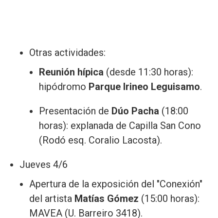
Otras actividades:
Reunión hípica
(desde 11:30 horas):
hipódromo
Parque Irineo Leguisamo
.
Presentación de
Dúo Pacha
(18:00
horas): explanada de Capilla San Cono
(Rodó esq. Coralio Lacosta).
Jueves 4/6
Apertura de la exposición del "Conexión"
del artista
Matías Gómez
(15:00 horas):
MAVEA (U. Barreiro 3418).