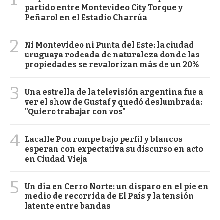
partido entre Montevideo City Torque y
Peñarol en el Estadio Charrúa
2
Ni Montevideo ni Punta del Este: la ciudad
uruguaya rodeada de naturaleza donde las
propiedades se revalorizan más de un 20%
3
Una estrella de la televisión argentina fue a
ver el show de Gustaf y quedó deslumbrada:
"Quiero trabajar con vos"
4
Lacalle Pou rompe bajo perfil y blancos
esperan con expectativa su discurso en acto
en Ciudad Vieja
5
Un día en Cerro Norte: un disparo en el pie en
medio de recorrida de El País y la tensión
latente entre bandas