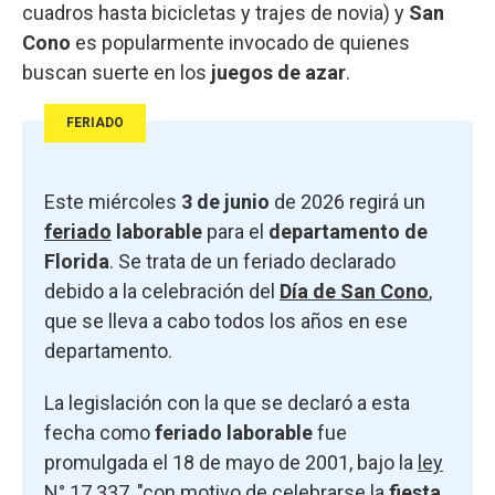
cuadros hasta bicicletas y trajes de novia) y
San
Cono
es popularmente invocado de quienes
buscan suerte en los
juegos de azar
.
FERIADO
Este miércoles
3 de junio
de 2026 regirá un
feriado
laborable
para el
departamento de
Florida
. Se trata de un feriado declarado
debido a la celebración del
Día de San Cono
,
que se lleva a cabo todos los años en ese
departamento.
La legislación con la que se declaró a esta
fecha como
feriado laborable
fue
promulgada el 18 de mayo de 2001, bajo la
ley
N° 17.337
, "con motivo de celebrarse la
fiesta