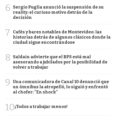
6
Sergio Puglia anunció la suspensión de su
reality: el curioso motivo detrás de la
decisión
7
Cafés y bares notables de Montevideo: las
historias detrás de algunos clásicos donde la
ciudad sigue encontrándose
8
Saldain advierte que el BPS está mal
asesorando a jubilados por la posibilidad de
volver a trabajar
9
Una comunicadora de Canal 10 denunció que
un ómnibus la atropelló, lo siguió y enfrentó
al chofer: "En shock"
10
¡Todos a trabajar menos!