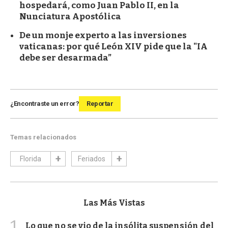
hospedará, como Juan Pablo II, en la
Nunciatura Apostólica
De un monje experto a las inversiones
vaticanas: por qué León XIV pide que la "IA
debe ser desarmada”
¿Encontraste un error?
Reportar
Temas relacionados
Florida
Feriados
Las Más Vistas
1
Lo que no se vio de la insólita suspensión del