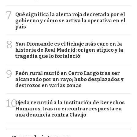
7
Qué significa la alerta roja decretada por el
gobierno y cómo se activa la operativa en el
país
8
Yan Diomande es el fichaje más caro en la
historia de Real Madrid: origen atípico y la
tragedia que lo fortaleció
9
Peón rural murió en Cerro Largo tras ser
alcanzado por un rayo; hubo desplazados y
destrozos en varias zonas
10
Ojeda recurrió a la Institución de Derechos
Humanos, tras no encontrar respuesta en
una denuncia contra Clavijo