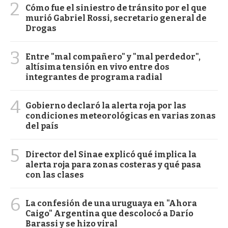
2
Cómo fue el siniestro de tránsito por el que
murió Gabriel Rossi, secretario general de
Drogas
3
Entre "mal compañero" y "mal perdedor",
altísima tensión en vivo entre dos
integrantes de programa radial
4
Gobierno declaró la alerta roja por las
condiciones meteorológicas en varias zonas
del país
5
Director del Sinae explicó qué implica la
alerta roja para zonas costeras y qué pasa
con las clases
6
La confesión de una uruguaya en "Ahora
Caigo" Argentina que descolocó a Darío
Barassi y se hizo viral