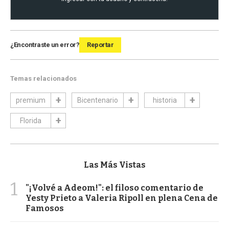
¿Encontraste un error?
Reportar
Temas relacionados
premium
Bicentenario
historia
Florida
Las Más Vistas
1
"¡Volvé a Adeom!": el filoso comentario de
Yesty Prieto a Valeria Ripoll en plena Cena de
Famosos