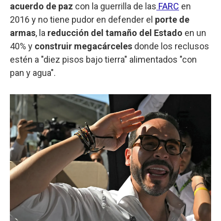
acuerdo de paz
con la guerrilla de las
FARC
en
2016 y no tiene pudor en defender el
porte de
armas
, la
reducción del tamaño del Estado
en un
40% y
construir megacárceles
donde los reclusos
estén a "diez pisos bajo tierra" alimentados "con
pan y agua".