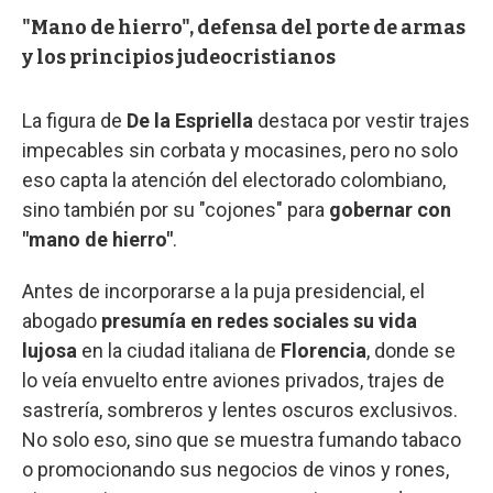
"Mano de hierro", defensa del porte de armas
y los principios judeocristianos
La figura de
De la Espriella
destaca por vestir trajes
impecables sin corbata y mocasines, pero no solo
eso capta la atención del electorado colombiano,
sino también por su "cojones" para
gobernar con
"mano de hierro"
.
Antes de incorporarse a la puja presidencial, el
abogado
presumía en redes sociales su vida
lujosa
en la ciudad italiana de
Florencia
, donde se
lo veía envuelto entre aviones privados, trajes de
sastrería, sombreros y lentes oscuros exclusivos.
No solo eso, sino que se muestra fumando tabaco
o promocionando sus negocios de vinos y rones,