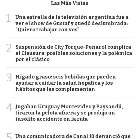
Las Más Vistas
1
Una estrella de la televisión argentina fue a
ver el show de Gustaf y quedó deslumbrada:
"Quiero trabajar con vos"
2
Suspensión de City Torque-Peñarol complica
el Clausura: posibles soluciones y la polémica
por el clásico
3
Hígado graso: seis bebidas que pueden
ayudar a cuidar la salud hepática y los
hábitos que las complementan
4
Jugaban Uruguay Montevideo y Paysandú,
tiraron la pelota afuera y se produjo un
insólito accidente en la ruta
5
Una comunicadora de Canal 10 denunció que