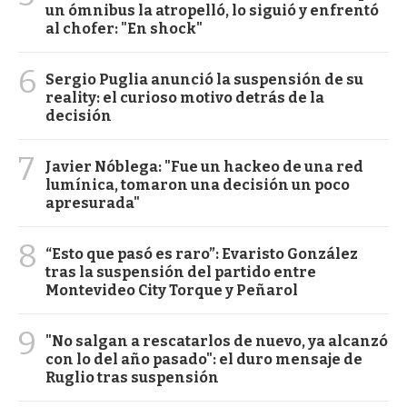
un ómnibus la atropelló, lo siguió y enfrentó
al chofer: "En shock"
6
Sergio Puglia anunció la suspensión de su
reality: el curioso motivo detrás de la
decisión
7
Javier Nóblega: "Fue un hackeo de una red
lumínica, tomaron una decisión un poco
apresurada"
8
“Esto que pasó es raro”: Evaristo González
tras la suspensión del partido entre
Montevideo City Torque y Peñarol
9
"No salgan a rescatarlos de nuevo, ya alcanzó
con lo del año pasado": el duro mensaje de
Ruglio tras suspensión