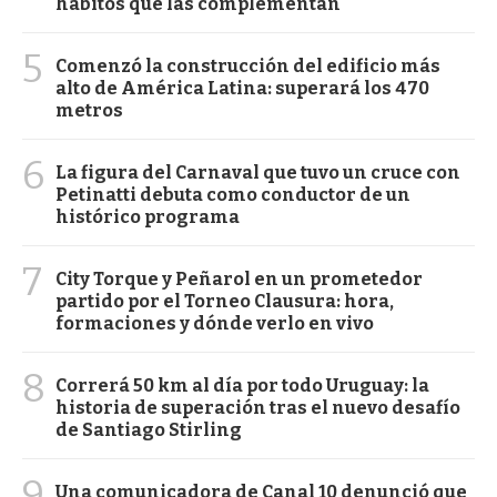
hábitos que las complementan
5
Comenzó la construcción del edificio más
alto de América Latina: superará los 470
metros
6
La figura del Carnaval que tuvo un cruce con
Petinatti debuta como conductor de un
histórico programa
7
City Torque y Peñarol en un prometedor
partido por el Torneo Clausura: hora,
formaciones y dónde verlo en vivo
8
Correrá 50 km al día por todo Uruguay: la
historia de superación tras el nuevo desafío
de Santiago Stirling
9
Una comunicadora de Canal 10 denunció que