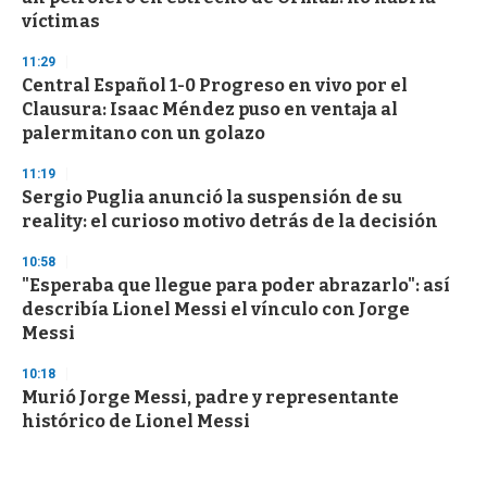
víctimas
11:29
Central Español 1-0 Progreso en vivo por el
Clausura: Isaac Méndez puso en ventaja al
palermitano con un golazo
11:19
Sergio Puglia anunció la suspensión de su
reality: el curioso motivo detrás de la decisión
10:58
"Esperaba que llegue para poder abrazarlo": así
describía Lionel Messi el vínculo con Jorge
Messi
10:18
Murió Jorge Messi, padre y representante
histórico de Lionel Messi