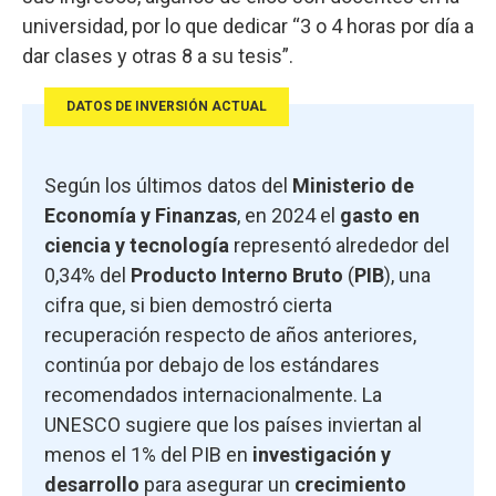
universidad, por lo que dedicar “3 o 4 horas por día a
dar clases y otras 8 a su tesis”.
DATOS DE INVERSIÓN ACTUAL
Según los últimos datos del
Ministerio de
Economía y Finanzas
, en 2024 el
gasto en
ciencia y tecnología
representó alrededor del
0,34% del
Producto Interno Bruto
(
PIB
), una
cifra que, si bien demostró cierta
recuperación respecto de años anteriores,
continúa por debajo de los estándares
recomendados internacionalmente. La
UNESCO sugiere que los países inviertan al
menos el 1% del PIB en
investigación y
desarrollo
para asegurar un
crecimiento