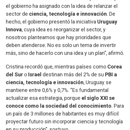
el gobierno ha asignado con la idea de relanzar el
sector de
ciencia, tecnología e innovación
. De
hecho, el gobierno presentó la iniciativa
Uruguay
Innova
, cuya idea es reorganizar el sector, y
nosotros planteamos que hay prioridades que
deben atenderse. No es solo un tema de invertir
más, sino de hacerlo con una idea y un plan”, afirmó.
Cristina recordó que, mientras países como
Corea
del Sur
o
Israel
destinan más del 2% de su
PBI a
ciencia, tecnología e innovación
, Uruguay se
mantiene entre 0,6% y 0,7%. “Es fundamental
actualizar esa estrategia, porque
el siglo XXI se
conoce como la sociedad del conocimiento
. Para
un país de 3 millones de habitantes es muy difícil
proyectar futuro sin incorporar ciencia y tecnología
en su producción”, sostuvo.