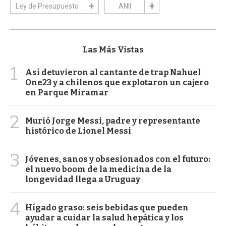
Ley de Presupuesto
ANII
Las Más Vistas
1
Así detuvieron al cantante de trap Nahuel
One23 y a chilenos que explotaron un cajero
en Parque Miramar
2
Murió Jorge Messi, padre y representante
histórico de Lionel Messi
3
Jóvenes, sanos y obsesionados con el futuro:
el nuevo boom de la medicina de la
longevidad llega a Uruguay
4
Hígado graso: seis bebidas que pueden
ayudar a cuidar la salud hepática y los