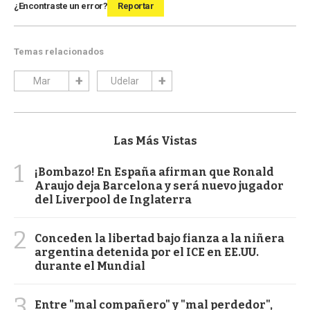
¿Encontraste un error?
Reportar
Temas relacionados
Mar
Udelar
Las Más Vistas
1
¡Bombazo! En España afirman que Ronald
Araujo deja Barcelona y será nuevo jugador
del Liverpool de Inglaterra
2
Conceden la libertad bajo fianza a la niñera
argentina detenida por el ICE en EE.UU.
durante el Mundial
3
Entre "mal compañero" y "mal perdedor",