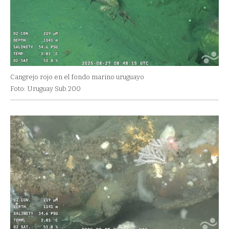
Cangrejo rojo en el fondo marino uruguayo
Foto: Uruguay Sub 200