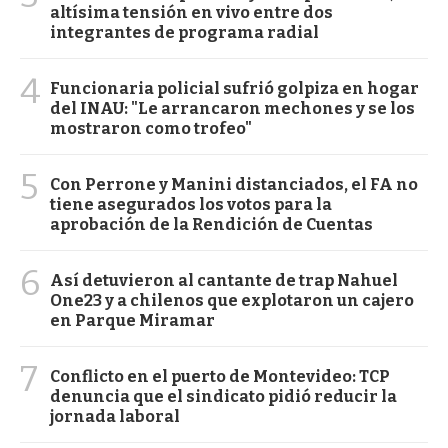
altísima tensión en vivo entre dos
integrantes de programa radial
4
Funcionaria policial sufrió golpiza en hogar
del INAU: "Le arrancaron mechones y se los
mostraron como trofeo"
5
Con Perrone y Manini distanciados, el FA no
tiene asegurados los votos para la
aprobación de la Rendición de Cuentas
6
Así detuvieron al cantante de trap Nahuel
One23 y a chilenos que explotaron un cajero
en Parque Miramar
7
Conflicto en el puerto de Montevideo: TCP
denuncia que el sindicato pidió reducir la
jornada laboral