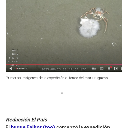
Primeras imágenes de la expedición al fondo del mar uruguayo.
Redacción El País
El
buque Falkor (too)
comenzó la
expedición