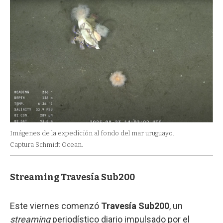
Imágenes de la expedición al fondo del mar uruguayo.
Captura Schmidt Ocean.
Streaming Travesía Sub200
Este viernes comenzó
Travesía Sub200
, un
streaming
periodístico diario impulsado por el