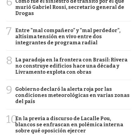
6
Cómo fue el siniestro de tránsito por el que
murió Gabriel Rossi, secretario general de
Drogas
7
Entre "mal compañero" y "mal perdedor",
altísima tensión en vivo entre dos
integrantes de programa radial
8
La paradoja en la frontera con Brasil: Rivera
no construye edificios hace una década y
Livramento explota con obras
9
Gobierno declaró la alerta roja por las
condiciones meteorológicas en varias zonas
del país
10
En la previa a discurso de Lacalle Pou,
blancos se enfrascan en polémica interna
sobre qué oposición ejercer