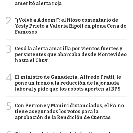
ameritó alerta roja
2
"¡Volvé a Adeom!": el filoso comentario de
Yesty Prieto a Valeria Ripoll en plena Cena de
Famosos
3
Cesó la alerta amarilla por vientos fuertes y
persistentes que abarcaba desde Montevideo
hasta el Chuy
4
El ministro de Ganadería, Alfredo Fratti, le
pone un freno a la reducción de la jornada
laboral y pide que los robots aporten al BPS
5
Con Perrone y Manini distanciados, el FA no
tiene asegurados los votos para la
aprobación de la Rendición de Cuentas