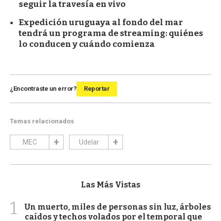
seguir la travesía en vivo
Expedición uruguaya al fondo del mar
tendrá un programa de streaming: quiénes
lo conducen y cuándo comienza
¿Encontraste un error?
Reportar
Temas relacionados
MEC
Udelar
Las Más Vistas
1
Un muerto, miles de personas sin luz, árboles
caídos y techos volados por el temporal que