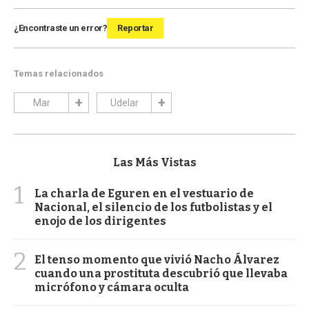
¿Encontraste un error?
Reportar
Temas relacionados
Mar
Udelar
Las Más Vistas
1
La charla de Eguren en el vestuario de
Nacional, el silencio de los futbolistas y el
enojo de los dirigentes
2
El tenso momento que vivió Nacho Álvarez
cuando una prostituta descubrió que llevaba
micrófono y cámara oculta