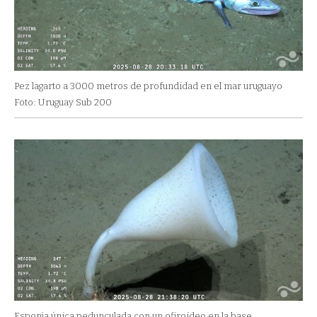
Pez lagarto a 3000 metros de profundidad en el mar uruguayo
Foto: Uruguay Sub 200
Esponja única pedunculada con un ofiroideo en la base.