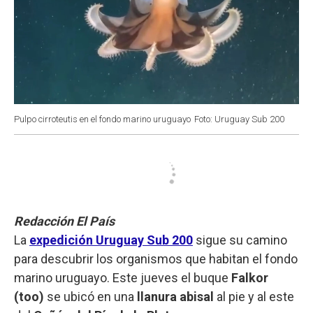
Pulpo cirroteutis en el fondo marino uruguayo
Foto: Uruguay Sub 200
Redacción El País
La
expedición Uruguay Sub 200
sigue su camino
para descubrir los organismos que habitan el fondo
marino uruguayo. Este jueves el buque
Falkor
(too)
se ubicó en una
llanura abisal
al pie y al este