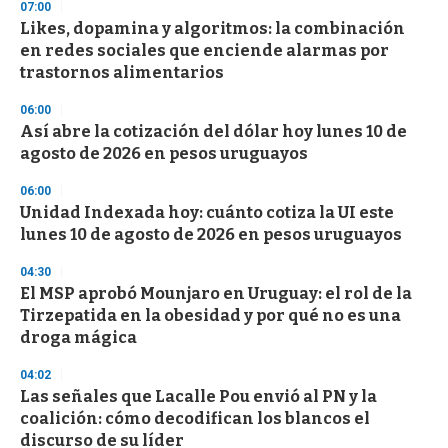
d
07:00
s
Likes, dopamina y algoritmos: la combinación
en redes sociales que enciende alarmas por
trastornos alimentarios
06:00
Así abre la cotización del dólar hoy lunes 10 de
agosto de 2026 en pesos uruguayos
06:00
Unidad Indexada hoy: cuánto cotiza la UI este
lunes 10 de agosto de 2026 en pesos uruguayos
04:30
El MSP aprobó Mounjaro en Uruguay: el rol de la
Tirzepatida en la obesidad y por qué no es una
droga mágica
04:02
Las señales que Lacalle Pou envió al PN y la
coalición: cómo decodifican los blancos el
discurso de su líder