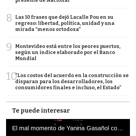
presente de Nacional
8
Las 10 frases que dejó Lacalle Pou en su
regreso: libertad, política, unidad y una
mirada “menos ortodoxa”
9
Montevideo está entre los peores puertos,
según un índice elaborado por el Banco
Mundial
10
"Los costos del acuerdo en la construcción se
disparan para los desarrolladores, los
consumidores finales e incluso, el Estado"
Te puede interesar
El mal momento de Yanina Gasañol con un hincha argentino en "Subrayado"