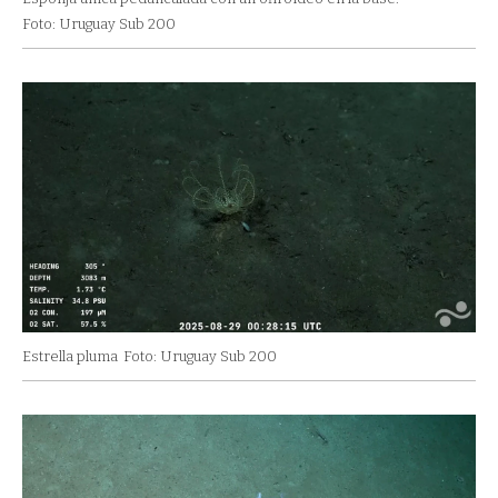
Foto: Uruguay Sub 200
Estrella pluma
Foto: Uruguay Sub 200