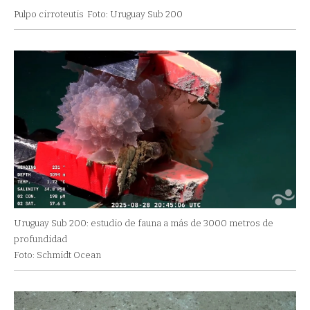
Pulpo cirroteutis
Foto: Uruguay Sub 200
Uruguay Sub 200: estudio de fauna a más de 3000 metros de
profundidad
Foto: Schmidt Ocean