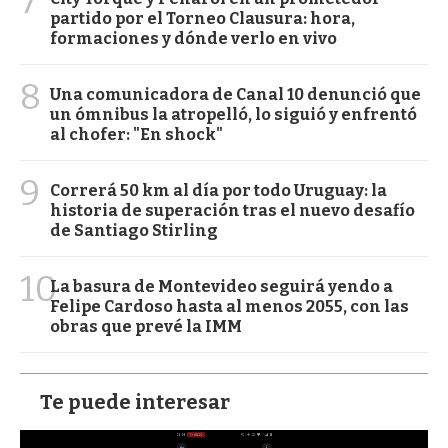
7
partido por el Torneo Clausura: hora,
formaciones y dónde verlo en vivo
8
Una comunicadora de Canal 10 denunció que
un ómnibus la atropelló, lo siguió y enfrentó
al chofer: "En shock"
9
Correrá 50 km al día por todo Uruguay: la
historia de superación tras el nuevo desafío
de Santiago Stirling
10
La basura de Montevideo seguirá yendo a
Felipe Cardoso hasta al menos 2055, con las
obras que prevé la IMM
Te puede interesar