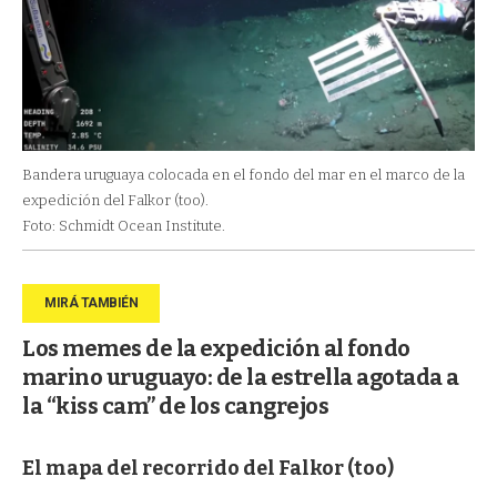
Bandera uruguaya colocada en el fondo del mar en el marco de la
expedición del Falkor (too).
Foto: Schmidt Ocean Institute.
Los memes de la expedición al fondo
marino uruguayo: de la estrella agotada a
la “kiss cam” de los cangrejos
El mapa del recorrido del Falkor (too)