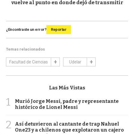
vuelve al punto en donde dejó de transmitir
¿Encontraste un error?
Reportar
Temas relacionados
Facultad de Ciencias
Udelar
Las Más Vistas
1
Murió Jorge Messi, padre y representante
histórico de Lionel Messi
2
Así detuvieron al cantante de trap Nahuel
One23 y a chilenos que explotaron un cajero