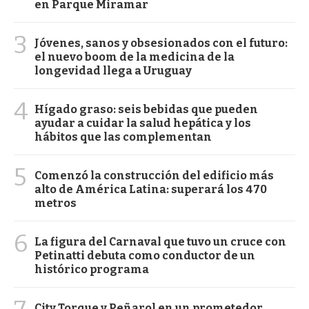
en Parque Miramar
3
Jóvenes, sanos y obsesionados con el futuro:
el nuevo boom de la medicina de la
longevidad llega a Uruguay
4
Hígado graso: seis bebidas que pueden
ayudar a cuidar la salud hepática y los
hábitos que las complementan
5
Comenzó la construcción del edificio más
alto de América Latina: superará los 470
metros
6
La figura del Carnaval que tuvo un cruce con
Petinatti debuta como conductor de un
histórico programa
City Torque y Peñarol en un prometedor