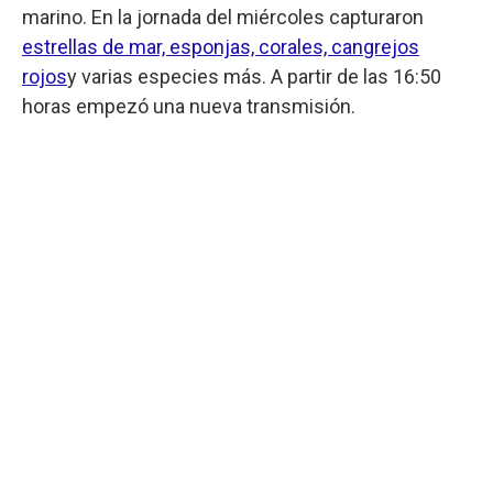
marino. En la jornada del miércoles capturaron
estrellas de mar, esponjas, corales, cangrejos
rojos
y varias especies más. A partir de las 16:50
horas empezó una nueva transmisión.