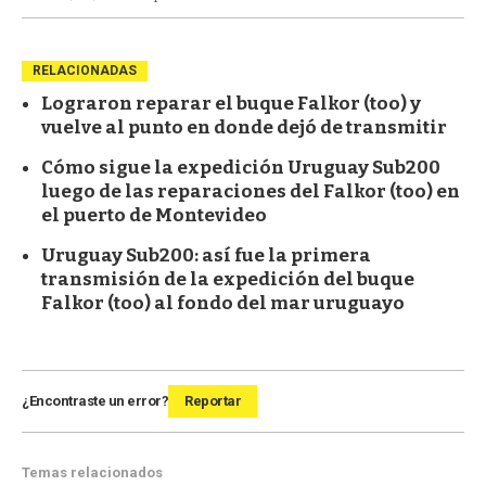
RELACIONADAS
Lograron reparar el buque Falkor (too) y
vuelve al punto en donde dejó de transmitir
Cómo sigue la expedición Uruguay Sub200
luego de las reparaciones del Falkor (too) en
el puerto de Montevideo
Uruguay Sub200: así fue la primera
transmisión de la expedición del buque
Falkor (too) al fondo del mar uruguayo
¿Encontraste un error?
Reportar
Temas relacionados