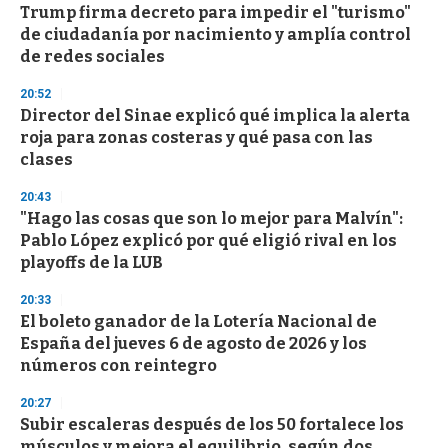
Trump firma decreto para impedir el "turismo"
de ciudadanía por nacimiento y amplía control
de redes sociales
20:52
Director del Sinae explicó qué implica la alerta
roja para zonas costeras y qué pasa con las
clases
20:43
"Hago las cosas que son lo mejor para Malvín":
Pablo López explicó por qué eligió rival en los
playoffs de la LUB
20:33
El boleto ganador de la Lotería Nacional de
España del jueves 6 de agosto de 2026 y los
números con reintegro
20:27
Subir escaleras después de los 50 fortalece los
músculos y mejora el equilibrio, según dos