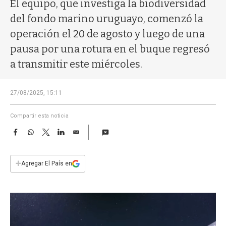
a
El equipo, que investiga la biodiversidad
del fondo marino uruguayo, comenzó la
operación el 20 de agosto y luego de una
pausa por una rotura en el buque regresó
a transmitir este miércoles.
27/08/2025, 15:11
Compartir esta noticia
F
W
T
L
E
a
h
w
i
m
c
a
i
n
a
e
t
t
k
i
+
Agregar El País en
b
s
t
e
l
o
A
e
d
o
p
r
I
k
p
n