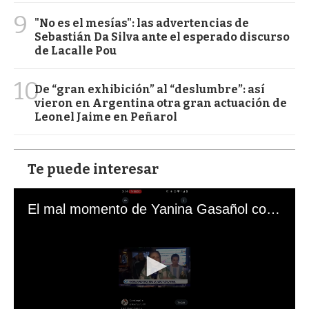
9
"No es el mesías": las advertencias de
Sebastián Da Silva ante el esperado discurso
de Lacalle Pou
10
De “gran exhibición” al “deslumbre”: así
vieron en Argentina otra gran actuación de
Leonel Jaime en Peñarol
Te puede interesar
El mal momento de Yanina Gasañol con un hincha argentino en "Subrayado"