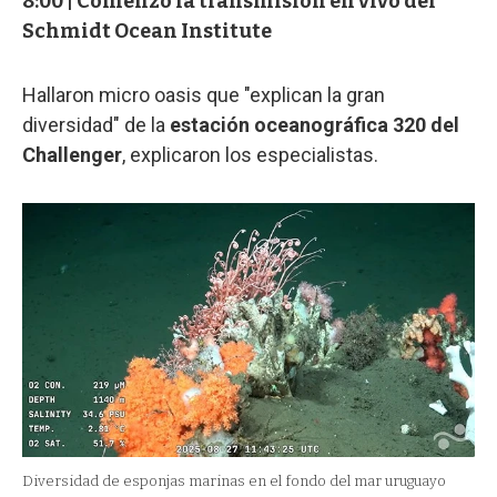
8:00 | Comenzó la transmisión en vivo del
Schmidt Ocean Institute
Hallaron micro oasis que "explican la gran
diversidad" de la
estación oceanográfica 320 del
Challenger
, explicaron los especialistas.
Diversidad de esponjas marinas en el fondo del mar uruguayo