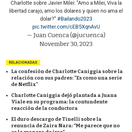
Charlotte sobre Javier Milei: "Amo a Milei, Viva la
libertad carajo, amo los dolares y quien no ama el
dolar?"
#Bailando2023
pic.twitter.com/cEB5XqnAvU
— Juan Cuenca (@jucuenca)
November 30, 2023
RELACIONADAS
La confesión de Charlotte Caniggia sobre la
relación con sus padres: "Es como una serie
de Netflix"
Charlotte Caniggia dejó plantada a Juana
Viale en su programa: la contundente
reacción de la conductora
El duro descargo de Tinelli sobre la
renuncia de Zaira Nara: “Me parece que no