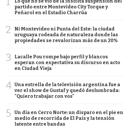
1
Lo que no se vio de la insólita suspensión del
partido entre Montevideo City Torque y
Peñarol en el Estadio Charrúa
2
Ni Montevideo ni Punta del Este: la ciudad
uruguaya rodeada de naturaleza donde las
propiedades se revalorizan más de un 20%
3
Lacalle Pou rompe bajo perfil y blancos
esperan con expectativa su discurso en acto
en Ciudad Vieja
4
Una estrella de la televisión argentina fue a
ver el show de Gustaf y quedó deslumbrada:
"Quiero trabajar con vos"
5
Un día en Cerro Norte: un disparo en el pie en
medio de recorrida de El País y la tensión
latente entre bandas