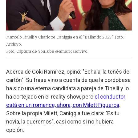
Marcelo Tinelli y Charlotte Caniggia en el "Bailando 2023". Foto:
Archivo.
Foto: Captura de YouTube @americaenvivo.
Acerca de Coki Ramírez, opinó: "Echala, la tenés de
cartón". Su frase vino a cuenta de que la cordobesa
ha sido una eterna candidata a pareja de Tinelli y lo
ha cortejado en el reality show, pero
el conductor
está en un romance, ahora, con Milett Figueroa
.
Sobre la propia Milett, Caniggia fue clara: "Es tu
novia, la queremos", casi como si no hubiera
opción.