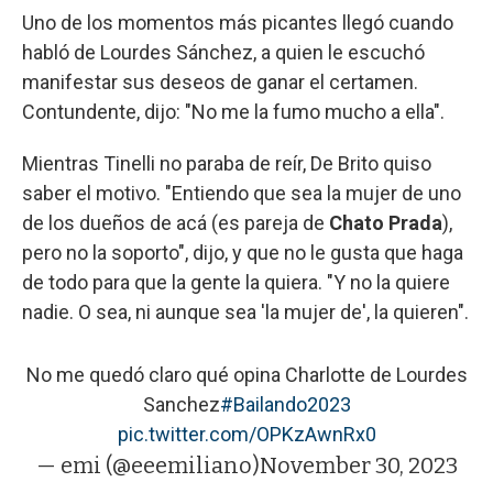
Uno de los momentos más picantes llegó cuando
habló de Lourdes Sánchez, a quien le escuchó
manifestar sus deseos de ganar el certamen.
Contundente, dijo: "No me la fumo mucho a ella".
Mientras Tinelli no paraba de reír, De Brito quiso
saber el motivo. "Entiendo que sea la mujer de uno
de los dueños de acá (es pareja de
Chato Prada
),
pero no la soporto", dijo, y que no le gusta que haga
de todo para que la gente la quiera. "Y no la quiere
nadie. O sea, ni aunque sea 'la mujer de', la quieren".
No me quedó claro qué opina Charlotte de Lourdes
Sanchez
#Bailando2023
pic.twitter.com/OPKzAwnRx0
— emi (@eeemiliano)
November 30, 2023