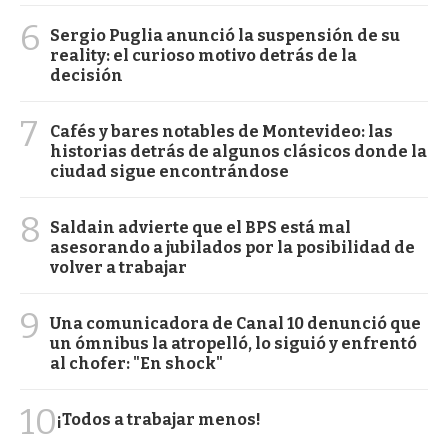
6
Sergio Puglia anunció la suspensión de su
reality: el curioso motivo detrás de la
decisión
7
Cafés y bares notables de Montevideo: las
historias detrás de algunos clásicos donde la
ciudad sigue encontrándose
8
Saldain advierte que el BPS está mal
asesorando a jubilados por la posibilidad de
volver a trabajar
9
Una comunicadora de Canal 10 denunció que
un ómnibus la atropelló, lo siguió y enfrentó
al chofer: "En shock"
10
¡Todos a trabajar menos!