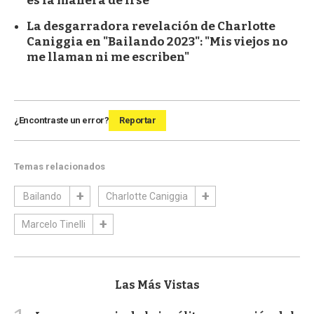
es la manera de irse”
La desgarradora revelación de Charlotte
Caniggia en "Bailando 2023": "Mis viejos no
me llaman ni me escriben"
¿Encontraste un error?
Reportar
Temas relacionados
Bailando
Charlotte Caniggia
Marcelo Tinelli
Las Más Vistas