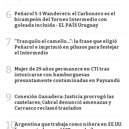
6
Peñarol 5-1 Wanderers: el Carbonero es el
bicampeón del Torneo Intermedio con
goleada incluida - EL PAÍS Uruguay
7
"Tranquilo el camello...": la frase que eligió
Peñarol e imprimió en pilusos para festejar
el Intermedio
8
Mujer de 29 años permanece en CTI tras
intoxicarse con hamburguesas
presuntamente contaminadas en Paysandú
9
Conexión Ganadera: Justicia prorrogó las
cautelares; Cabral denunció amenazas y
Carrasco reclamó traslados
10
Argentina que trabaja como niñera en EE.UU.