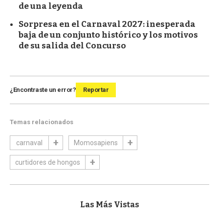
de una leyenda
Sorpresa en el Carnaval 2027: inesperada
baja de un conjunto histórico y los motivos
de su salida del Concurso
¿Encontraste un error?
Reportar
Temas relacionados
carnaval
Momosapiens
curtidores de hongos
Las Más Vistas