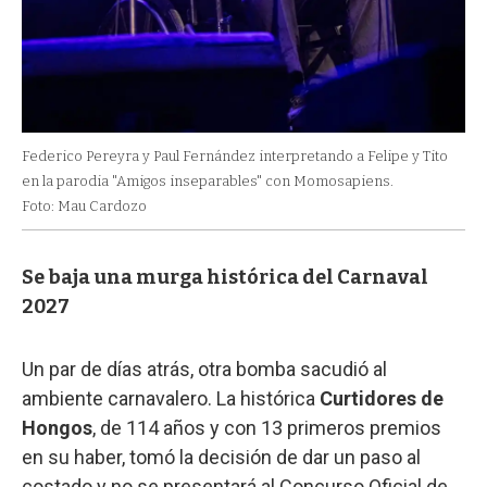
Federico Pereyra y Paul Fernández interpretando a Felipe y Tito
en la parodia "Amigos inseparables" con Momosapiens.
Foto: Mau Cardozo
Se baja una murga histórica del Carnaval
2027
Un par de días atrás, otra bomba sacudió al
ambiente carnavalero. La histórica
Curtidores de
Hongos
, de 114 años y con 13 primeros premios
en su haber, tomó la decisión de dar un paso al
costado y no se presentará al Concurso Oficial de