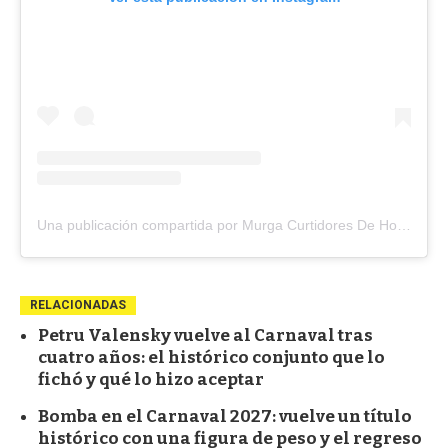
Una publicación compartida por Murga Curtidores De Hongos (@curtidores1912)
RELACIONADAS
Petru Valensky vuelve al Carnaval tras
cuatro años: el histórico conjunto que lo
fichó y qué lo hizo aceptar
Bomba en el Carnaval 2027: vuelve un título
histórico con una figura de peso y el regreso