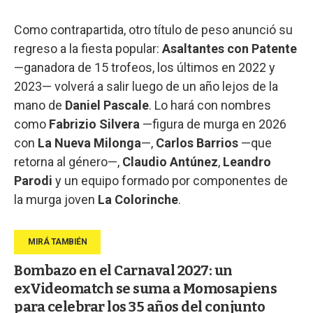
Como contrapartida, otro título de peso anunció su
regreso a la fiesta popular:
Asaltantes con Patente
—ganadora de 15 trofeos, los últimos en 2022 y
2023— volverá a salir luego de un año lejos de la
mano de
Daniel Pascale
. Lo hará con nombres
como
Fabrizio Silvera
—figura de murga en 2026
con
La Nueva Milonga
—,
Carlos Barrios
—que
retorna al género—,
Claudio Antúnez
,
Leandro
Parodi
y un equipo formado por componentes de
la murga joven
La Colorinche
.
Bombazo en el Carnaval 2027: un
exVideomatch se suma a Momosapiens
para celebrar los 35 años del conjunto