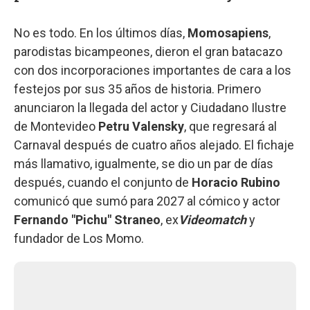
No es todo. En los últimos días,
Momosapiens
,
parodistas bicampeones, dieron el gran batacazo
con dos incorporaciones importantes de cara a los
festejos por sus 35 años de historia. Primero
anunciaron la llegada del actor y Ciudadano Ilustre
de Montevideo
Petru Valensky
, que regresará al
Carnaval después de cuatro años alejado. El fichaje
más llamativo, igualmente, se dio un par de días
después, cuando el conjunto de
Horacio Rubino
comunicó que sumó para 2027 al cómico y actor
Fernando "Pichu" Straneo
, ex
Videomatch
y
fundador de Los Momo.