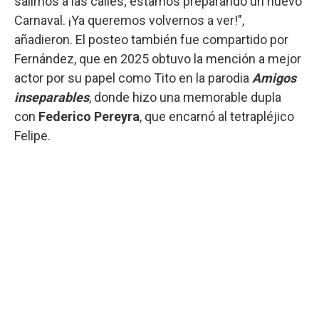
salimos a las calles; estamos preparando un nuevo
Carnaval. ¡Ya queremos volvernos a ver!",
añadieron. El posteo también fue compartido por
Fernández, que en 2025 obtuvo la mención a mejor
actor por su papel como Tito en la parodia
Amigos
inseparables
, donde hizo una memorable dupla
con
Federico Pereyra
, que encarnó al tetrapléjico
Felipe.