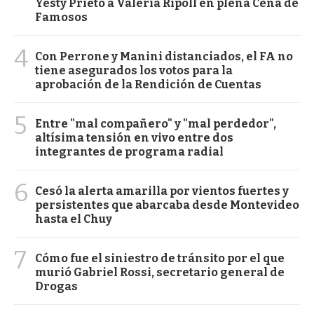
Yesty Prieto a Valeria Ripoll en plena Cena de
Famosos
4
Con Perrone y Manini distanciados, el FA no
tiene asegurados los votos para la
aprobación de la Rendición de Cuentas
5
Entre "mal compañero" y "mal perdedor",
altísima tensión en vivo entre dos
integrantes de programa radial
6
Cesó la alerta amarilla por vientos fuertes y
persistentes que abarcaba desde Montevideo
hasta el Chuy
7
Cómo fue el siniestro de tránsito por el que
murió Gabriel Rossi, secretario general de
Drogas