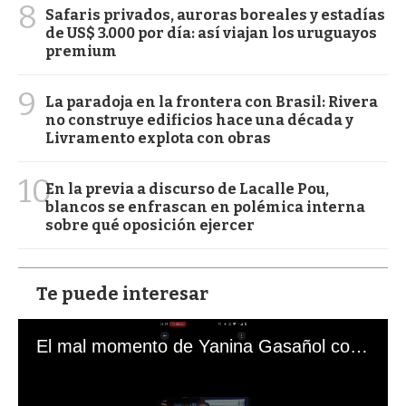
8
Safaris privados, auroras boreales y estadías
de US$ 3.000 por día: así viajan los uruguayos
premium
9
La paradoja en la frontera con Brasil: Rivera
no construye edificios hace una década y
Livramento explota con obras
10
En la previa a discurso de Lacalle Pou,
blancos se enfrascan en polémica interna
sobre qué oposición ejercer
Te puede interesar
El mal momento de Yanina Gasañol con un hincha argentino en "Subrayado"