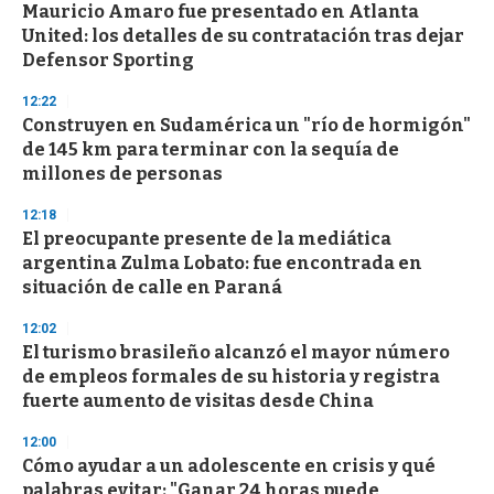
Mauricio Amaro fue presentado en Atlanta
United: los detalles de su contratación tras dejar
Defensor Sporting
12:22
Construyen en Sudamérica un "río de hormigón"
de 145 km para terminar con la sequía de
millones de personas
12:18
El preocupante presente de la mediática
argentina Zulma Lobato: fue encontrada en
situación de calle en Paraná
12:02
El turismo brasileño alcanzó el mayor número
de empleos formales de su historia y registra
fuerte aumento de visitas desde China
12:00
Cómo ayudar a un adolescente en crisis y qué
palabras evitar: "Ganar 24 horas puede