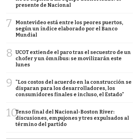
presente de Nacional
7
Montevideo está entre los peores puertos,
según un índice elaborado por el Banco
Mundial
8
UCOT extiende el paro tras el secuestro de un
chofer y un ómnibus: se movilizarán este
lunes
9
"Los costos del acuerdo en la construcción se
disparan para los desarrolladores, los
consumidores finales e incluso, el Estado"
10
Tenso final del Nacional-Boston River:
discusiones, empujones y tres expulsados al
término del partido