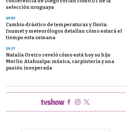
conferencia de Diego Forlán como DT de la
selección uruguaya
09:49
Cambio drástico de temperaturas y lluvia:
Inumet y meteorólogos detallan cómo estará el
tiempo esta semana
09:37
Natalia Oreiro reveló cómo está hoy su hijo
Merlín Atahualpa: música, carpintería y una
pasión inesperada