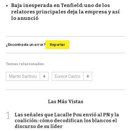
Baja inesperada en Tenfield: uno de los
relatores principales deja la empresa y así
lo anunció
¿Encontraste un error?
Reportar
Temas relacionados
Martín Sarthou
Eunice Castro
Las Más Vistas
1
Las señales que Lacalle Pou envió al PN y la
coalición: cómo decodifican los blancos el
discurso de su líder