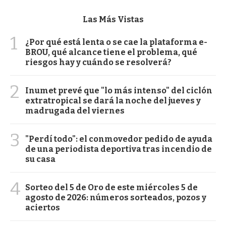
Las Más Vistas
1
¿Por qué está lenta o se cae la plataforma e-
BROU, qué alcance tiene el problema, qué
riesgos hay y cuándo se resolverá?
2
Inumet prevé que "lo más intenso" del ciclón
extratropical se dará la noche del jueves y
madrugada del viernes
3
"Perdí todo": el conmovedor pedido de ayuda
de una periodista deportiva tras incendio de
su casa
4
Sorteo del 5 de Oro de este miércoles 5 de
agosto de 2026: números sorteados, pozos y
aciertos