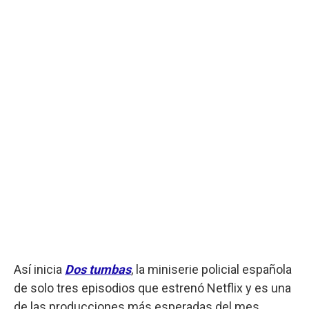
Así inicia
Dos tumbas
, la miniserie policial española
de solo tres episodios que estrenó Netflix y es una
de las producciones más esperadas del mes.