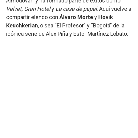
Almodóvar” y ha formado parte de éxitos como
Velvet, Gran Hotel
y
La casa de papel
. Aquí vuelve a
compartir elenco con
Álvaro Morte
y
Hovik
Keuchkerian
, o sea “El Profesor” y “Bogotá” de la
icónica serie de Alex Piña y Ester Martínez Lobato.