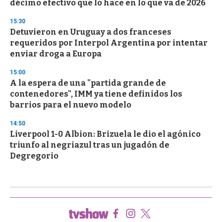
décimo efectivo que lo hace en lo que va de 2026
15:30
Detuvieron en Uruguay a dos franceses
requeridos por Interpol Argentina por intentar
enviar droga a Europa
15:00
A la espera de una "partida grande de
contenedores", IMM ya tiene definidos los
barrios para el nuevo modelo
14:50
Liverpool 1-0 Albion: Brizuela le dio el agónico
triunfo al negriazul tras un jugadón de
Degregorio