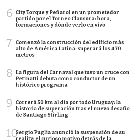
6
City Torque y Peñarol en un prometedor
partido por el Torneo Clausura: hora,
formaciones y dónde verlo en vivo
7
Comenzó la construcción del edificio más
alto de América Latina: superará los 470
metros
8
La figura del Carnaval que tuvo un cruce con
Petinatti debuta como conductor de un
histórico programa
9
Correrá 50 km al día por todo Uruguay: la
historia de superación tras el nuevo desafío
de Santiago Stirling
10
Sergio Puglia anunció la suspensión de su
reality: el curioso motivo detrás de la