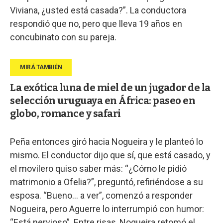
Viviana, ¿usted está casada?”. La conductora
respondió que no, pero que lleva 19 años en
concubinato con su pareja.
La exótica luna de miel de un jugador de la
selección uruguaya en África: paseo en
globo, romance y safari
Peña entonces giró hacia Nogueira y le planteó lo
mismo. El conductor dijo que sí, que está casado, y
el movilero quiso saber más: “¿Cómo le pidió
matrimonio a Ofelia?”, preguntó, refiriéndose a su
esposa. “Bueno… a ver”, comenzó a responder
Nogueira, pero Aguerre lo interrumpió con humor:
“Está nervioso”. Entre risas, Nogueira retomó el