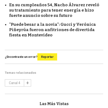
En su cumpleaños 54, Nacho Álvarez reveló
su tratamiento para tener energía e hizo
fuerte anuncio sobre su futuro
"Puede besar a la novia": Gucci y Verónica
Piñeyrúa fueron anfitriones de divertida
fiesta en Montevideo
¿Encontraste un error?
Reportar
Temas relacionados
Canal 4
Las Más Vistas