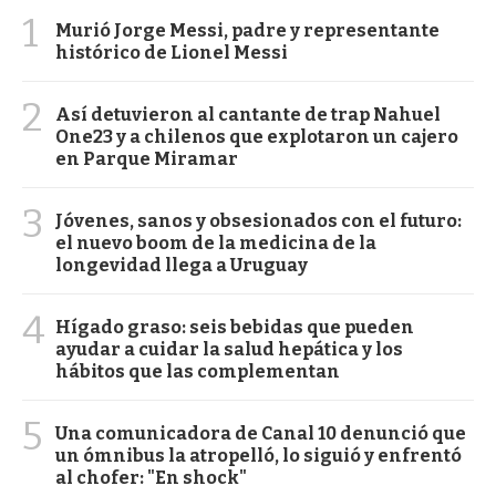
1
Murió Jorge Messi, padre y representante
histórico de Lionel Messi
2
Así detuvieron al cantante de trap Nahuel
One23 y a chilenos que explotaron un cajero
en Parque Miramar
3
Jóvenes, sanos y obsesionados con el futuro:
el nuevo boom de la medicina de la
longevidad llega a Uruguay
4
Hígado graso: seis bebidas que pueden
ayudar a cuidar la salud hepática y los
hábitos que las complementan
5
Una comunicadora de Canal 10 denunció que
un ómnibus la atropelló, lo siguió y enfrentó
al chofer: "En shock"