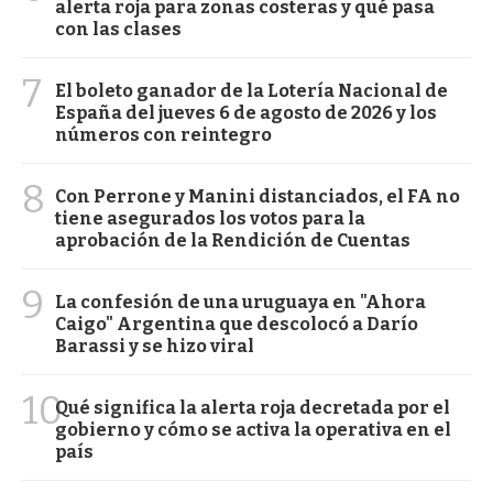
alerta roja para zonas costeras y qué pasa
con las clases
7
El boleto ganador de la Lotería Nacional de
España del jueves 6 de agosto de 2026 y los
números con reintegro
8
Con Perrone y Manini distanciados, el FA no
tiene asegurados los votos para la
aprobación de la Rendición de Cuentas
9
La confesión de una uruguaya en "Ahora
Caigo" Argentina que descolocó a Darío
Barassi y se hizo viral
10
Qué significa la alerta roja decretada por el
gobierno y cómo se activa la operativa en el
país