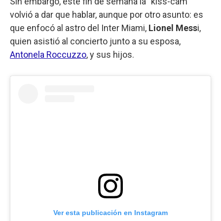
Sin embargo, este fin de semana la "kiss-cam"
volvió a dar que hablar, aunque por otro asunto: es
que enfocó al astro del Inter Miami,
Lionel Mess
i,
quien asistió al concierto junto a su esposa,
Antonela Roccuzzo
, y sus hijos.
Ver esta publicación en Instagram