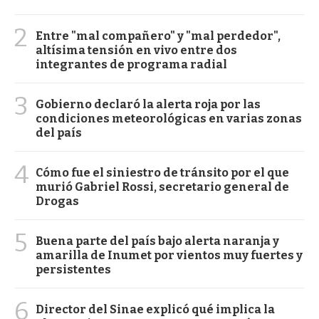
2
Entre "mal compañero" y "mal perdedor",
altísima tensión en vivo entre dos
integrantes de programa radial
3
Gobierno declaró la alerta roja por las
condiciones meteorológicas en varias zonas
del país
4
Cómo fue el siniestro de tránsito por el que
murió Gabriel Rossi, secretario general de
Drogas
5
Buena parte del país bajo alerta naranja y
amarilla de Inumet por vientos muy fuertes y
persistentes
6
Director del Sinae explicó qué implica la