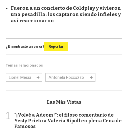
Fueron a un concierto de Coldplay y vivieron
una pesadilla: los captaron siendo infieles y
así reaccionaron
¿Encontraste un error?
Reportar
Temas relacionados
Lionel Messi
Antonela Roccuzzo
Las Más Vistas
1
"¡Volvé a Adeom!": el filoso comentario de
Yesty Prieto a Valeria Ripoll en plena Cena de
Famosos