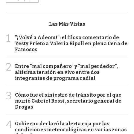
Las Más Vistas
1
"¡Volvé a Adeom!": el filoso comentario de
Yesty Prieto a Valeria Ripoll en plena Cena de
Famosos
2
Entre "mal compañero" y "mal perdedor",
altísima tensión en vivo entre dos
integrantes de programa radial
3
Cómo fue el siniestro de tránsito por el que
murió Gabriel Rossi, secretario general de
Drogas
4
Gobierno declaró la alerta roja por las
condiciones meteorológicas en varias zonas