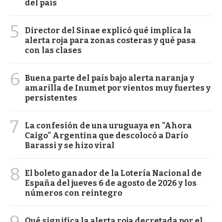
del país
5
Director del Sinae explicó qué implica la
alerta roja para zonas costeras y qué pasa
con las clases
6
Buena parte del país bajo alerta naranja y
amarilla de Inumet por vientos muy fuertes y
persistentes
7
La confesión de una uruguaya en "Ahora
Caigo" Argentina que descolocó a Darío
Barassi y se hizo viral
8
El boleto ganador de la Lotería Nacional de
España del jueves 6 de agosto de 2026 y los
números con reintegro
Qué significa la alerta roja decretada por el