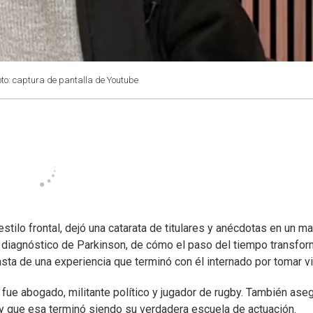
oto: captura de pantalla de Youtube
estilo frontal, dejó una catarata de titulares y anécdotas en un m
u diagnóstico de Parkinson, de cómo el paso del tiempo transfo
sta de una experiencia que terminó con él internado por tomar vi
 fue abogado, militante político y jugador de rugby. También ase
 y que esa terminó siendo su verdadera escuela de actuación.