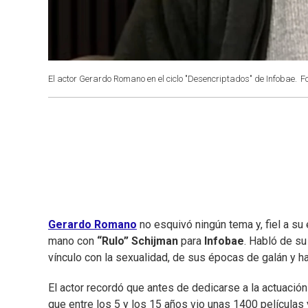
El actor Gerardo Romano en el ciclo "Desencriptados" de Infobae.
F
Gerardo Romano
no esquivó ningún tema y, fiel a su 
mano con
“Rulo” Schijman
para
Infobae
. Habló de s
vínculo con la sexualidad, de sus épocas de galán y ha
El actor recordó que antes de dedicarse a la actuación
que entre los 5 y los 15 años vio unas 1400 películas