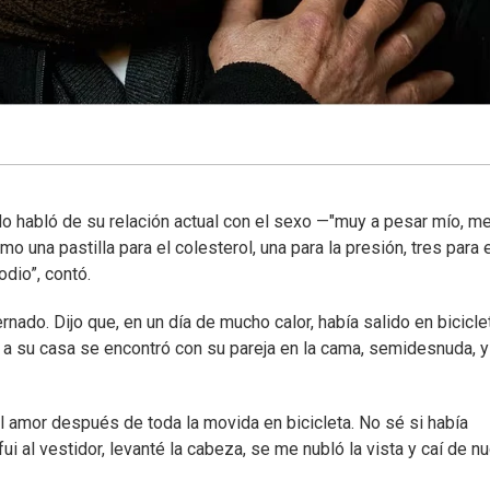
o habló de su relación actual con el sexo —"muy a pesar mío, m
o una pastilla para el colesterol, una para la presión, tres para 
dio”, contó.
nado. Dijo que, en un día de mucho calor, había salido en bicicle
 a su casa se encontró con su pareja en la cama, semidesnuda, y
l amor después de toda la movida en bicicleta. No sé si había
 al vestidor, levanté la cabeza, se me nubló la vista y caí de n