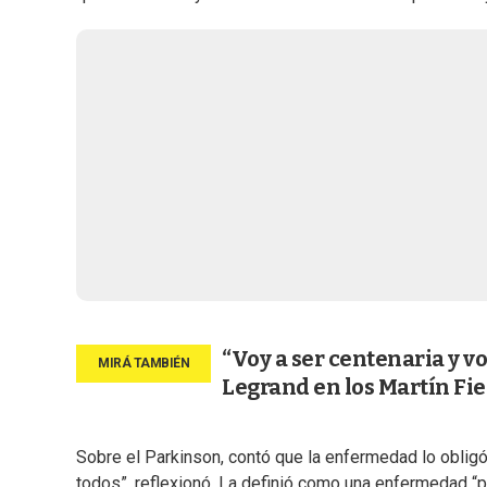
“Voy a ser centenaria y vo
Legrand en los Martín Fie
Sobre el Parkinson, contó que la enfermedad lo obligó
todos”, reflexionó. La definió como una enfermedad “