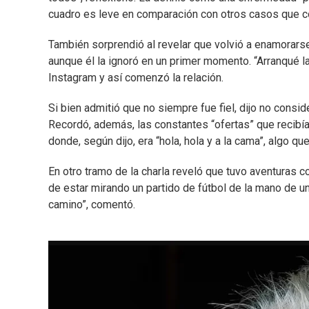
cuadro es leve en comparación con otros casos que c
También sorprendió al revelar que volvió a enamorarse a 
aunque él la ignoró en un primer momento. “Arranqué la b
Instagram y así comenzó la relación.
Si bien admitió que no siempre fue fiel, dijo no con
Recordó, además, las constantes “ofertas” que recibí
donde, según dijo, era “hola, hola y a la cama”, algo q
En otro tramo de la charla reveló que tuvo aventuras
de estar mirando un partido de fútbol de la mano de u
camino”, comentó.