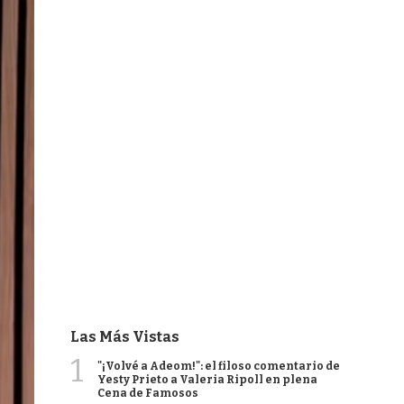
Las Más Vistas
1
"¡Volvé a Adeom!": el filoso comentario de
Yesty Prieto a Valeria Ripoll en plena
Cena de Famosos