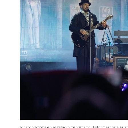
Ricardo Arjona en el Estadio Centenario.
Foto: Marcos Haris