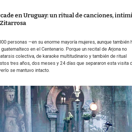
cade en Uruguay: un ritual de canciones, intim
Zitarrosa
 45.000 personas —en su enorme mayoría mujeres, aunque también 
guatemalteco en el Centenario. Porque un recital de Arjona no
tarsis colectiva, de karaoke multitudinario y también de ritual
estos tres años, dos meses y 24 días que separaron esta visita 
verlo se mantuvo intacto.