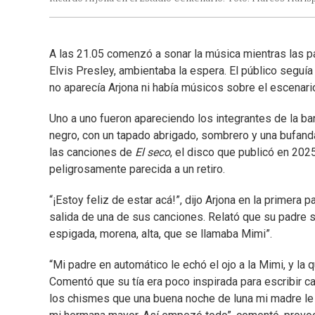
A las 21.05 comenzó a sonar la música mientras las p
Elvis Presley, ambientaba la espera. El público seguí
no aparecía Arjona ni había músicos sobre el escenario
Uno a uno fueron apareciendo los integrantes de la b
negro, con un tapado abrigado, sombrero y una bufanda 
las canciones de
El seco
, el disco que publicó en 202
peligrosamente parecida a un retiro.
“¡Estoy feliz de estar acá!”, dijo Arjona en la primera 
salida de una de sus canciones. Relató que su padre 
espigada, morena, alta, que se llamaba Mimi”.
“Mi padre en automático le echó el ojo a la Mimi, y la q
Comentó que su tía era poco inspirada para escribir c
los chismes que una buena noche de luna mi madre le d