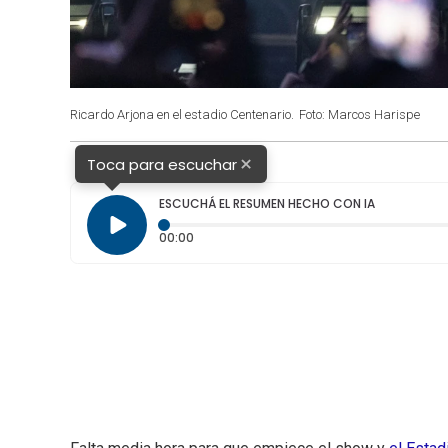
Ricardo Arjona en el estadio Centenario.
Foto: Marcos Harispe
×
Toca para escuchar
ESCUCHÁ EL RESUMEN HECHO CON IA
Tiempo transcurrido: 0 segundos
00:00