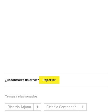
¿Encontraste un error?
Reportar
Temas relacionados
Ricardo Arjona
Estadio Centenario