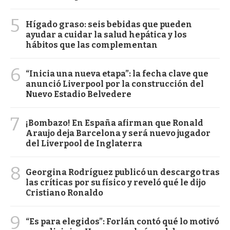
5
Hígado graso: seis bebidas que pueden
ayudar a cuidar la salud hepática y los
hábitos que las complementan
6
“Inicia una nueva etapa”: la fecha clave que
anunció Liverpool por la construcción del
Nuevo Estadio Belvedere
7
¡Bombazo! En España afirman que Ronald
Araujo deja Barcelona y será nuevo jugador
del Liverpool de Inglaterra
8
Georgina Rodríguez publicó un descargo tras
las críticas por su físico y reveló qué le dijo
Cristiano Ronaldo
9
“Es para elegidos”: Forlán contó qué lo motivó