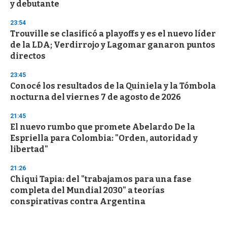
y debutante
23:54
Trouville se clasificó a playoffs y es el nuevo líder
de la LDA; Verdirrojo y Lagomar ganaron puntos
directos
23:45
Conocé los resultados de la Quiniela y la Tómbola
nocturna del viernes 7 de agosto de 2026
21:45
El nuevo rumbo que promete Abelardo De la
Espriella para Colombia: "Orden, autoridad y
libertad"
21:26
Chiqui Tapia: del "trabajamos para una fase
completa del Mundial 2030" a teorías
conspirativas contra Argentina