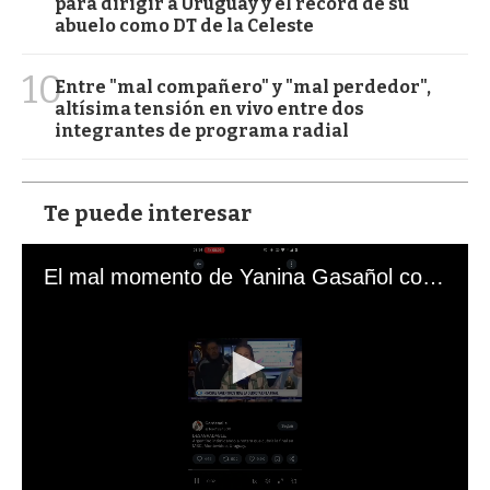
para dirigir a Uruguay y el récord de su
abuelo como DT de la Celeste
10
Entre "mal compañero" y "mal perdedor",
altísima tensión en vivo entre dos
integrantes de programa radial
Te puede interesar
El mal momento de Yanina Gasañol con un hincha argentino en "Subrayado"