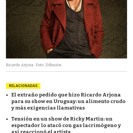
Ricardo Arjona.
Foto: Difusión.
RELACIONADAS
El extraño pedido que hizo Ricardo Arjona
para su show en Uruguay: un alimento crudo
y más exigencias llamativas
Tensión en un show de Ricky Martin: un
espectador lo atacó con gas lacrimógeno y
así reaccionó el artista