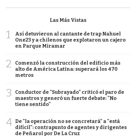
Las Más Vistas
1
Así detuvieron al cantante de trap Nahuel
One23 y a chilenos que explotaron un cajero
en Parque Miramar
2
Comenzó la construcción del edificio más
alto de América Latina: superará los 470
metros
3
Conductor de "Subrayado" criticó el paro de
maestros y generó un fuerte debate: "No
tiene sentido"
4
De "la operación no se concretará" a "está
difícil": contrapunto de agentes y dirigentes
de Peñarol por De La Cruz