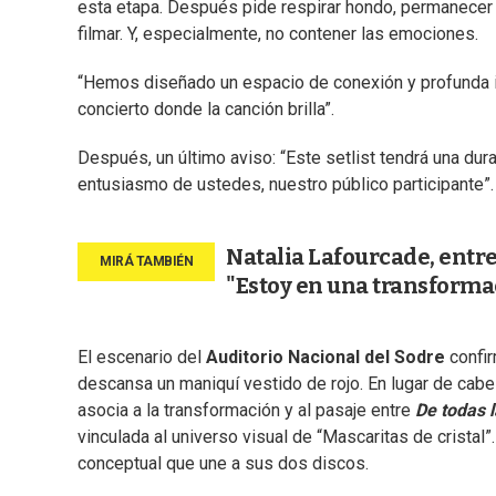
esta etapa. Después pide respirar hondo, permanecer 
filmar. Y, especialmente, no contener las emociones.
“Hemos diseñado un espacio de conexión y profunda in
concierto donde la canción brilla”.
Después, un último aviso: “Este setlist tendrá una dur
entusiasmo de ustedes, nuestro público participante”.
Natalia Lafourcade, entr
"Estoy en una transform
El escenario del
Auditorio Nacional del Sodre
confir
descansa un maniquí vestido de rojo. En lugar de cab
asocia a la transformación y al pasaje entre
De todas l
vinculada al universo visual de “Mascaritas de cristal”
conceptual que une a sus dos discos.