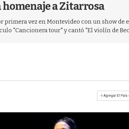
n homenaje a Zitarrosa
or primera vez en Montevideo con un show de e
culo "Cancionera tour" y cantó "El violín de Be
+
Agregar El País