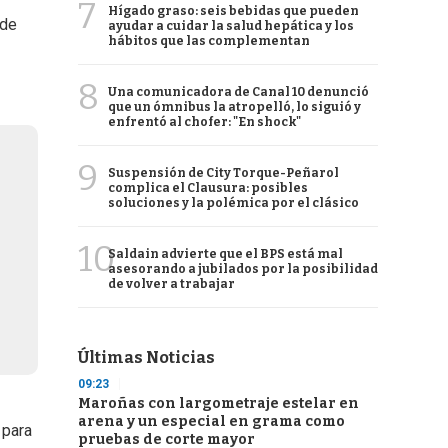
7
Hígado graso: seis bebidas que pueden
 de
ayudar a cuidar la salud hepática y los
hábitos que las complementan
8
Una comunicadora de Canal 10 denunció
que un ómnibus la atropelló, lo siguió y
enfrentó al chofer: "En shock"
9
Suspensión de City Torque-Peñarol
complica el Clausura: posibles
soluciones y la polémica por el clásico
10
Saldain advierte que el BPS está mal
asesorando a jubilados por la posibilidad
de volver a trabajar
Últimas Noticias
09:23
Maroñas con largometraje estelar en
arena y un especial en grama como
 para
pruebas de corte mayor