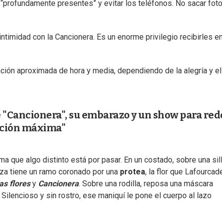
“profundamente presentes” y evitar los teléfonos. No sacar fot
timidad con la Cancionera. Es un enorme privilegio recibirles e
ación aproximada de hora y media, dependiendo de la alegría y el
e "Cancionera", su embarazo y un show para red
ación máxima"
ma que algo distinto está por pasar. En un costado, sobre una sill
eza tiene un ramo coronado por una
protea
, la flor que Lafourcad
as flores
y
Cancionera
. Sobre una rodilla, reposa una máscara
. Silencioso y sin rostro, ese maniquí le pone el cuerpo al lazo