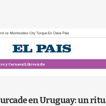
rol vs. Montevideo City Torque
En Clave País
tro y Carnaval
Libros
Arte
ourcade en Uruguay: un ritu