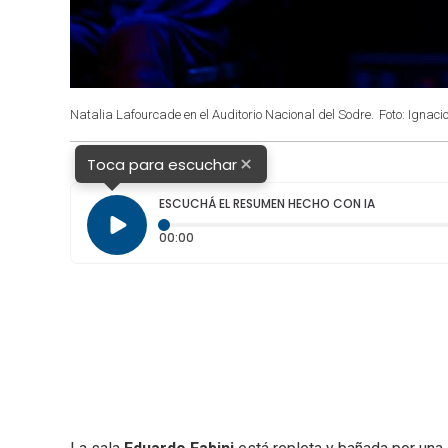
Natalia Lafourcade en el Auditorio Nacional del Sodre.
Foto: Ignaci
×
Toca para escuchar
ESCUCHÁ EL RESUMEN HECHO CON IA
Tiempo transcurrido: 0 segundos
00:00